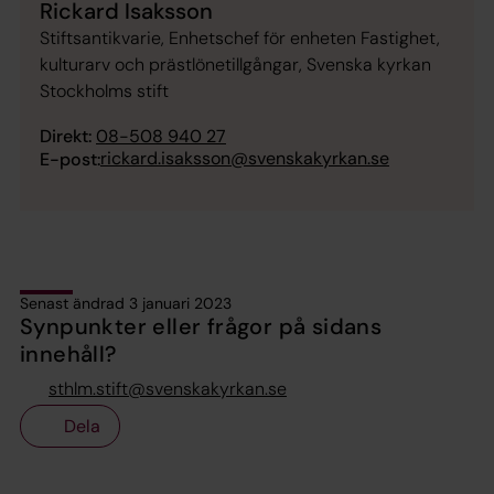
Rickard Isaksson
Stiftsantikvarie, Enhetschef för enheten Fastighet,
kulturarv och prästlönetillgångar, Svenska kyrkan
Stockholms stift
Direkt:
08-508 940 27
rickard.isaksson@svenskakyrkan.se
E-post:
Senast ändrad 3 januari 2023
Synpunkter eller frågor på sidans
innehåll?
sthlm.stift@svenskakyrkan.se
Dela