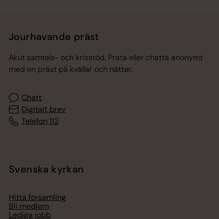
Jourhavande präst
Akut samtals- och krisstöd. Prata eller chatta anonymt
med en präst på kvällar och nätter.
Chatt
Digitalt brev
Telefon 112
Svenska kyrkan
Hitta församling
Bli medlem
Lediga jobb