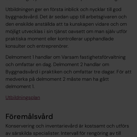
Utbildningen ger en första inblick och nycklar till god
byggnadsvård. Det är sedan upp till arbetsgivaren och
den enskilde anställda att ta kunskapen vidare och om
möjligt utvecklas i sin tjänst oavsett om man själv utför
praktiska moment eller kontrollerar upphandlade
konsulter och entreprenörer.
Delmoment 1 handlar om Varsam fastighetsförvaltning
och omfattar en dag. Delmoment 2 handlar om
Byggnadsvård i praktiken och omfattar tre dagar. För att
medverka på delmoment 2 måste man ha gått
delmoment 1.
Utbildningsplan
Föremålsvård
Konservering och inventarievård är kostsamt och utförs
av särskilda specialister. Intervall för rengöring av till