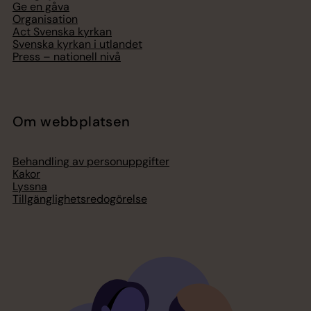
Ge en gåva
Organisation
Act Svenska kyrkan
Svenska kyrkan i utlandet
Press – nationell nivå
Om webbplatsen
Behandling av personuppgifter
Kakor
Lyssna
Tillgänglighetsredogörelse