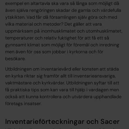
exempel en altartavla ska vara så långa som möjligt då
även själva rengöringen skadar de gamla och värdefulla
ytskikten. Vad får då församlingen själv göra och med
vilka material och metoder? Det gäller att vara
uppmärksam på inomhusklimatet och utomhusklimatet,
temperaturer och relativ fuktighet för att få ett så
gynnsamt klimat som möjligt för föremål och inredning
men även för oss som jobbar i kyrkorna och för
besökare.
Utbildningen om inventarievård eller konsten att städa
en kyrka riktar sig framför allt till inventarieansvariga,
vaktmästare och kyrkvärdar. Utbildningen syftar till att
få praktiska tips som kan vara till hjälp i vardagen men
också att kunna kontrollera och utvärdera upphandlade
företags insatser.
Inventarieförteckningar och Sacer