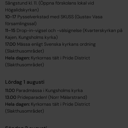
Sångstund kl. 11. (Öppna förskolans lokal vid
Högalidskyrkan)
10-17
Pysselverkstad med SKUSS (Gustav Vasa
församlingssal)
11–15
Drop-in-vigsel och -välsignelse (Kvarterskyrkan på
Kajen, Kungsholms kyrka)
17.00
Mässa enligt Svenska kyrkans ordning
(Slakthusområdet)
Hela dagen:
Kyrkornas tält i Pride District
(Slakthusområdet)
Lördag 1 augusti
11.00
Paradmässa i Kungsholms kyrka
13.00
Prideparaden! (Norr Mälarstrand)
Hela dagen:
Kyrkornas tält i Pride District
(Slakthusområdet)