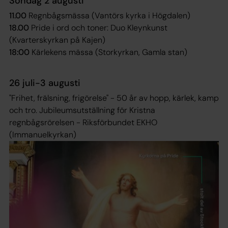
Söndag 2 augusti
11.00
Regnbågsmässa (Vantörs kyrka i Högdalen)
18.00
Pride i ord och toner: Duo Kleynkunst
(Kvarterskyrkan på Kajen)
18:00
Kärlekens mässa (Storkyrkan, Gamla stan)
26 juli-3 augusti
"Frihet, frälsning, frigörelse" - 50 år av hopp, kärlek, kamp
och tro. Jubileumsutställning för Kristna
regnbågsrörelsen - Riksförbundet EKHO
(Immanuelkyrkan)