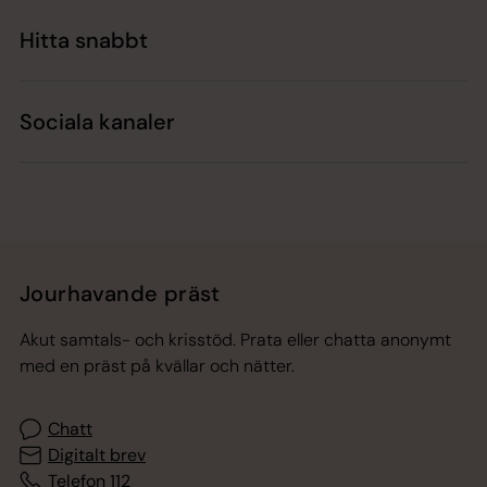
Hitta snabbt
Sociala kanaler
Jourhavande präst
Akut samtals- och krisstöd. Prata eller chatta anonymt
med en präst på kvällar och nätter.
Chatt
Digitalt brev
Telefon 112