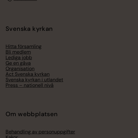
Svenska kyrkan
Hitta församling
Bli medlem
Lediga jobb
Ge en gåva
Organisation
Act Svenska kyrkan
Svenska kyrkan i utlandet
Press – nationell nivå
Om webbplatsen
Behandling av personuppgifter
Kakor