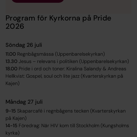
Program för Kyrkorna på Pride
2026
Söndag 26 juli
11.00
Regnbågsmässa (Uppenbarelsekyrkan)
13.30
Jesus – relevans i politiken (Uppenbarelsekyrkan)
18.00
Pride i ord och toner: Kiralina Salandy & Andreas
Hellkvist: Gospel, soul och lite jazz (Kvarterskyrkan på
Kajen)
Måndag 27 juli
9-15
Skaparcafé i regnbågens tecken (Kvarterskyrkan
på Kajen)
14-15
Föredrag: När HIV kom till Stockholm (Kungsholms
kyrka)