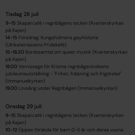
Tisdag 28 juli
9-15
Skaparcafé i regnbågens tecken (Kvarterskyrkan
på Kajen)
14-15
Föredrag: Kungsholmens gayhistoria
(Ulrikaterrassens Pridekafé)
15-16.30
Bordssamtal om queer mystik (Kvarterskyrkan
på Kajen)
18.00
Vernissage för Kristna regnbågsrörelsens
jubileumsutställning - "Frihet, frälsning och frigörelse"
(Immanuelkyrkan)
19.00
Lovsång under Regnbågen (Immanuelkyrkan)
Onsdag 29 juli
9-15
Skaparcafé i regnbågens tecken (Kvarterskyrkan
på Kajen)
10-12
Öppen förskola för barn 0-5 år och deras vuxna.