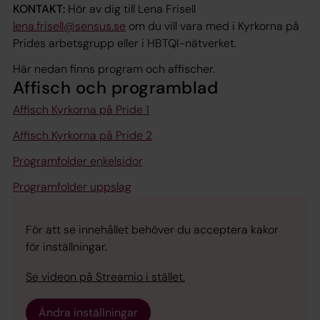
KONTAKT:
Hör av dig till Lena Frisell
lena.frisell@sensus.se
om du vill vara med i Kyrkorna på
Prides arbetsgrupp eller i HBTQI-nätverket.
Här nedan finns program och affischer.
Affisch och programblad
Affisch Kyrkorna på Pride 1
Affisch Kyrkorna på Pride 2
Programfolder enkelsidor
Programfolder uppslag
För att se innehållet behöver du acceptera kakor
för inställningar.
Se videon på Streamio i stället.
Ändra inställningar