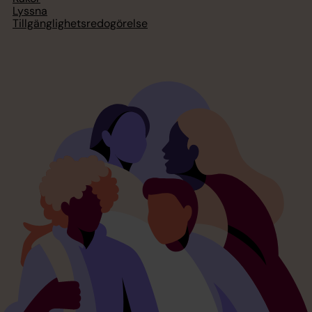
Lyssna
Tillgänglighetsredogörelse