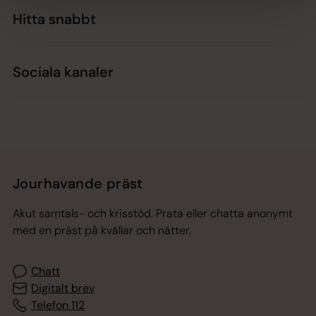
Hitta snabbt
Sociala kanaler
Jourhavande präst
Akut samtals- och krisstöd. Prata eller chatta anonymt
med en präst på kvällar och nätter.
Chatt
Digitalt brev
Telefon 112