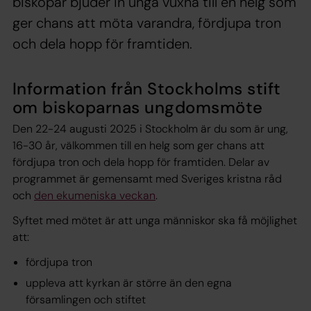
biskopar bjuder in unga vuxna till en helg som
ger chans att möta varandra, fördjupa tron
och dela hopp för framtiden.
Information från Stockholms stift
om biskoparnas ungdomsmöte
Den 22-24 augusti 2025 i Stockholm är du som är ung,
16-30 år, välkommen till en helg som ger chans att
fördjupa tron och dela hopp för framtiden. Delar av
programmet är gemensamt med Sveriges kristna råd
och
den ekumeniska veckan
.
Syftet med mötet är att unga människor ska få möjlighet
att:
fördjupa tron
uppleva att kyrkan är större än den egna
församlingen och stiftet