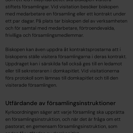
stiftets församlingar. Vid visitation besöker biskopen
med medarbetare en församling eller ett kontrakt under
ett par dagar. På plats tar biskopen del av verksamheten
och för samtal med medarbetare, förtroendevalda,
frivilliga och församlingsmedlemmar.
Biskopen kan även uppdra åt kontraktsprostarna att i
biskopens ställe visitera församlingarna i deras kontrakt.
Uppdraget kan i särskilda fall också ges till en ledamot
eller till sekreteraren i domkapitlet. Vid visitationerna
förs protokoll som lämnas till domkapitlet och till den
visiterade församlingen.
Utfärdande av församlingsinstruktioner
Kyrkoordningen säger att varje församling ska upprätta
en församlingsinstruktion, och när det är fråga om ett
pastorat; en gemensam församlingsinstruktion, som