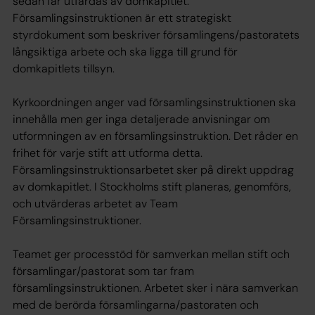
sedan får utfärdas av domkapitlet.
Församlingsinstruktionen är ett strategiskt
styrdokument som beskriver församlingens/pastoratets
långsiktiga arbete och ska ligga till grund för
domkapitlets tillsyn.
Kyrkoordningen anger vad församlingsinstruktionen ska
innehålla men ger inga detaljerade anvisningar om
utformningen av en församlingsinstruktion. Det råder en
frihet för varje stift att utforma detta.
Församlingsinstruktionsarbetet sker på direkt uppdrag
av domkapitlet. I Stockholms stift planeras, genomförs,
och utvärderas arbetet av Team
Församlingsinstruktioner.
Teamet ger processtöd för samverkan mellan stift och
församlingar/pastorat som tar fram
församlingsinstruktionen. Arbetet sker i nära samverkan
med de berörda församlingarna/pastoraten och