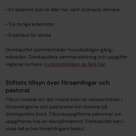
• En ledamot som är eller har varit ordinarie domare.
• Tre övriga ledamöter.
• Ersättare för dessa.
Domkapitlet sammanträder huvudsakligen gång i
månaden. Domkapitlets sammansättning och uppgifter
regleras numera i
kyrkoordningen, se länk här.
Stiftets tillsyn över församlingar och
pastorat
Tillsyn innebär att det mesta som rör verksamheten i
församlingarna och pastoraten kan komma på
domkapitlets bord. Tillsynsuppgifterna påminner om
uppgifterna hos en disciplinnämnd. Domkapitlet kan i
vissa fall pröva församlingars beslut.