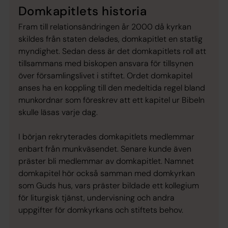
Domkapitlets historia
Fram till relationsändringen år 2000 då kyrkan
skildes från staten delades, domkapitlet en statlig
myndighet. Sedan dess är det domkapitlets roll att
tillsammans med biskopen ansvara för tillsynen
över församlingslivet i stiftet. Ordet domkapitel
anses ha en koppling till den medeltida regel bland
munkordnar som föreskrev att ett kapitel ur Bibeln
skulle läsas varje dag.
I början rekryterades domkapitlets medlemmar
enbart från munkväsendet. Senare kunde även
präster bli medlemmar av domkapitlet. Namnet
domkapitel hör också samman med domkyrkan
som Guds hus, vars präster bildade ett kollegium
för liturgisk tjänst, undervisning och andra
uppgifter för domkyrkans och stiftets behov.