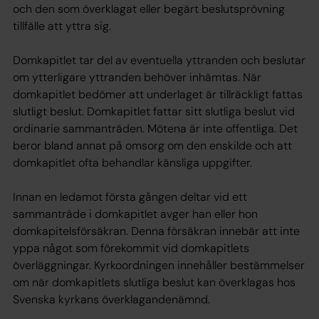
och den som överklagat eller begärt beslutsprövning
tillfälle att yttra sig.
Domkapitlet tar del av eventuella yttranden och beslutar
om ytterligare yttranden behöver inhämtas. När
domkapitlet bedömer att underlaget är tillräckligt fattas
slutligt beslut. Domkapitlet fattar sitt slutliga beslut vid
ordinarie sammanträden. Mötena är inte offentliga. Det
beror bland annat på omsorg om den enskilde och att
domkapitlet ofta behandlar känsliga uppgifter.
Innan en ledamot första gången deltar vid ett
sammanträde i domkapitlet avger han eller hon
domkapitelsförsäkran. Denna försäkran innebär att inte
yppa något som förekommit vid domkapitlets
överläggningar. Kyrkoordningen innehåller bestämmelser
om när domkapitlets slutliga beslut kan överklagas hos
Svenska kyrkans överklagandenämnd.