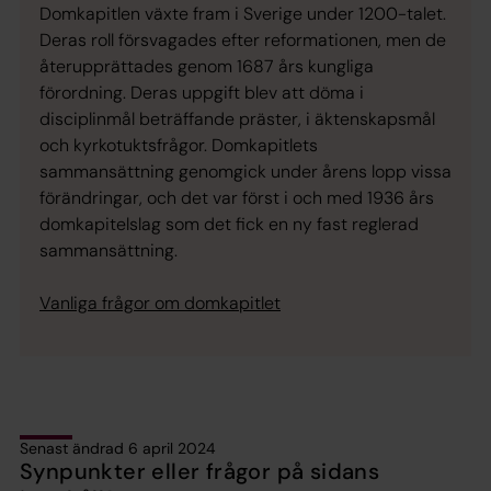
Domkapitlen växte fram i Sverige under 1200-talet.
Deras roll försvagades efter reformationen, men de
återupprättades genom 1687 års kungliga
förordning. Deras uppgift blev att döma i
disciplinmål beträffande präster, i äktenskapsmål
och kyrkotuktsfrågor. Domkapitlets
sammansättning genomgick under årens lopp vissa
förändringar, och det var först i och med 1936 års
domkapitelslag som det fick en ny fast reglerad
sammansättning.
Vanliga frågor om domkapitlet
Senast ändrad 6 april 2024
Synpunkter eller frågor på sidans