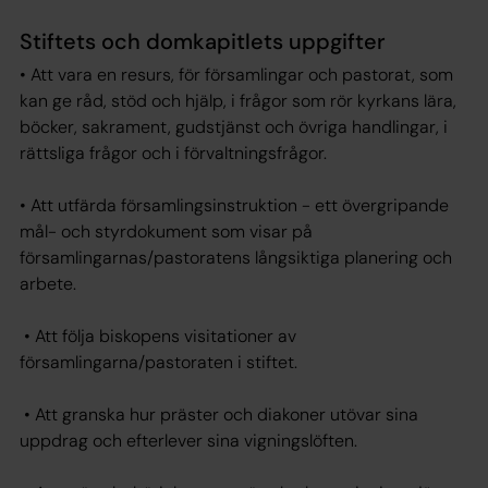
Stiftets och domkapitlets uppgifter
• Att vara en resurs, för församlingar och pastorat, som
kan ge råd, stöd och hjälp, i frågor som rör kyrkans lära,
böcker, sakrament, gudstjänst och övriga handlingar, i
rättsliga frågor och i förvaltningsfrågor.
• Att utfärda församlingsinstruktion - ett övergripande
mål- och styrdokument som visar på
församlingarnas/pastoratens långsiktiga planering och
arbete.
• Att följa biskopens visitationer av
församlingarna/pastoraten i stiftet.
• Att granska hur präster och diakoner utövar sina
uppdrag och efterlever sina vigningslöften.