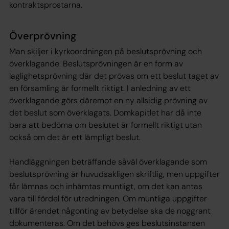
kontraktsprostarna.
Överprövning
Man skiljer i kyrkoordningen på beslutsprövning och
överklagande. Beslutsprövningen är en form av
laglighetsprövning där det prövas om ett beslut taget av
en församling är formellt riktigt. I anledning av ett
överklagande görs däremot en ny allsidig prövning av
det beslut som överklagats. Domkapitlet har då inte
bara att bedöma om beslutet är formellt riktigt utan
också om det är ett lämpligt beslut.
Handläggningen beträffande såväl överklagande som
beslutsprövning är huvudsakligen skriftlig, men uppgifter
får lämnas och inhämtas muntligt, om det kan antas
vara till fördel för utredningen. Om muntliga uppgifter
tillför ärendet någonting av betydelse ska de noggrant
dokumenteras. Om det behövs ges beslutsinstansen