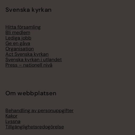
Svenska kyrkan
Hitta församling
Bli medlem
Lediga jobb
Ge en gåva
Organisation
Act Svenska kyrkan
Svenska kyrkan i utlandet
Press – nationell nivå
Om webbplatsen
Behandling av personuppgifter
Kakor
Lyssna
Tillgänglighetsredogörelse