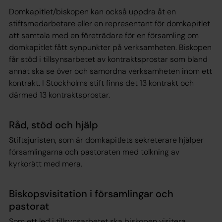
Domkapitlet/biskopen kan också uppdra åt en
stiftsmedarbetare eller en representant för domkapitlet
att samtala med en företrädare för en församling om
domkapitlet fått synpunkter på verksamheten. Biskopen
får stöd i tillsynsarbetet av kontraktsprostar som bland
annat ska se över och samordna verksamheten inom ett
kontrakt. I Stockholms stift finns det 13 kontrakt och
därmed 13 kontraktsprostar.
Råd, stöd och hjälp
Stiftsjuristen, som är domkapitlets sekreterare hjälper
församlingarna och pastoraten med tolkning av
kyrkorätt med mera.
Biskopsvisitation i församlingar och
pastorat
Som ett led i tillsynsarbetet ska biskopen visitera