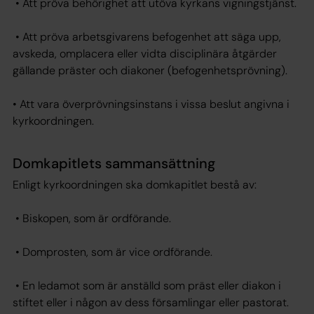
• Att pröva behörighet att utöva kyrkans vigningstjänst.
• Att pröva arbetsgivarens befogenhet att säga upp,
avskeda, omplacera eller vidta disciplinära åtgärder
gällande präster och diakoner (befogenhetsprövning).
• Att vara överprövningsinstans i vissa beslut angivna i
kyrkoordningen.
Domkapitlets sammansättning
Enligt kyrkoordningen ska domkapitlet bestå av:
• Biskopen, som är ordförande.
• Domprosten, som är vice ordförande.
• En ledamot som är anställd som präst eller diakon i
stiftet eller i någon av dess församlingar eller pastorat.