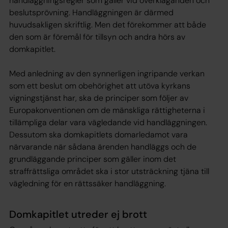
handläggningsregler som gäller vid överklaganden och
beslutsprövning. Handläggningen är därmed
huvudsakligen skriftlig. Men det förekommer att både
den som är föremål för tillsyn och andra hörs av
domkapitlet.
Med anledning av den synnerligen ingripande verkan
som ett beslut om obehörighet att utöva kyrkans
vigningstjänst har, ska de principer som följer av
Europakonventionen om de mänskliga rättigheterna i
tillämpliga delar vara vägledande vid handläggningen.
Dessutom ska domkapitlets domarledamot vara
närvarande när sådana ärenden handläggs och de
grundläggande principer som gäller inom det
straffrättsliga området ska i stor utsträckning tjäna till
vägledning för en rättssäker handläggning.
Domkapitlet utreder ej brott