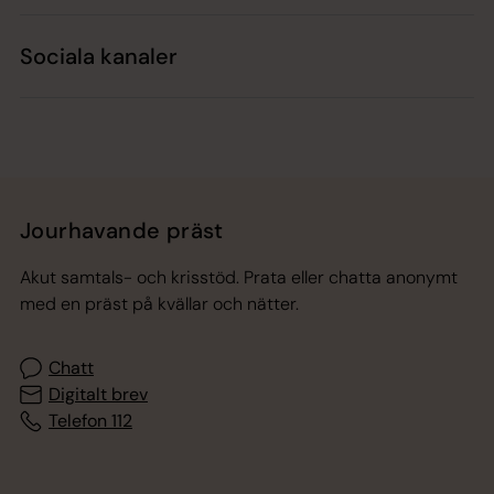
Sociala kanaler
Jourhavande präst
Akut samtals- och krisstöd. Prata eller chatta anonymt
med en präst på kvällar och nätter.
Chatt
Digitalt brev
Telefon 112