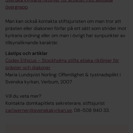
övergrepp
Man kan också kontakta stiftsjuristen om man tror att
prästen eller diakonen förfar på ett sätt som strider mot
kyrkans ordning eller om man i övrigt har synpunkter av
tillsynsliknande karaktär.
Lästips och artiklar
Codex Ethicus – Stockholms stifts etiska riktlinjer för
präster och diakoner
Maria Lundqvist Norling: Offentlighet & tystnadsplikt i
Svenska kyrkan, Verbum, 2007
Vill du veta mer?
Kontakta domkapitlets sekreterare, stiftsjurist
carl.werner@svenskakyrkan.se
, 08-508 940 33.