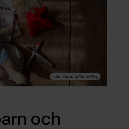
barn och