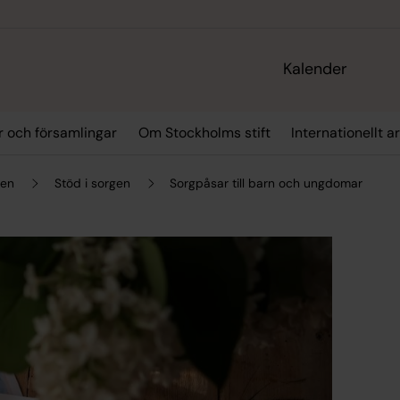
Kalender
r och församlingar
Om Stockholms stift
Internationellt a
gen
Stöd i sorgen
Sorgpåsar till barn och ungdomar