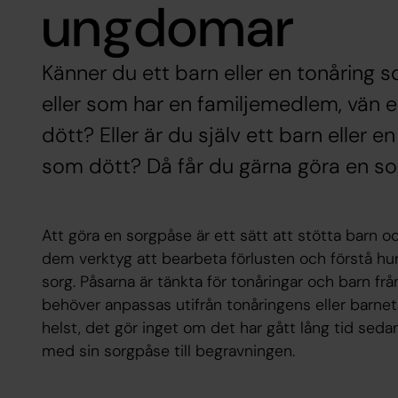
ungdomar
Känner du ett barn eller en tonåring 
eller som har en familjemedlem, vän e
dött? Eller är du själv ett barn eller 
som dött? Då får du gärna göra en so
Att göra en sorgpåse är ett sätt att stötta barn 
dem verktyg att bearbeta förlusten och förstå h
sorg. Påsarna är tänkta för tonåringar och barn fr
behöver anpassas utifrån tonåringens eller barne
helst, det gör inget om det har gått lång tid sedan
med sin sorgpåse till begravningen.