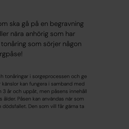
som ska gå på en begravning
ller nära anhörig som har
en tonåring som sörjer någon
rgpåse!
och tonåringar i sorgeprocessen och ge
ur känslor kan fungera i samband med
ån 3 år och uppåt, men påsens innehåll
ts ålder. Påsen kan användas när som
 dödsfallet. Den som vill får gärna ta