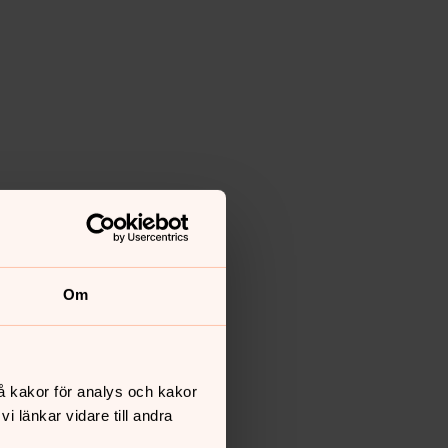
Om
å kakor för analys och kakor
 länkar vidare till andra