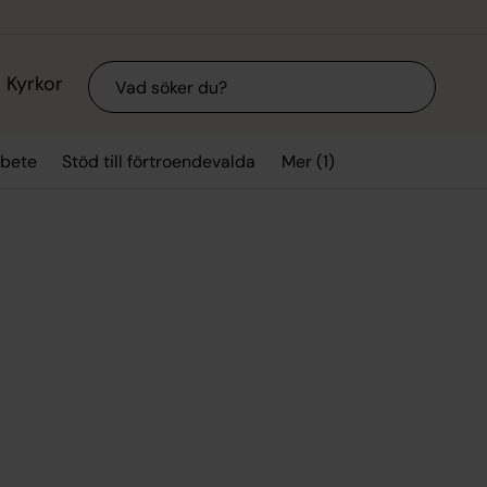
Sök
Kyrkor
Mer (1)
rbete
Stöd till förtroendevalda