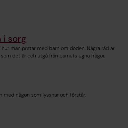
 i sorg
ta hur man pratar med barn om döden. Några råd är
 som det är och utgå från barnets egna frågor.
en med någon som lyssnar och förstår.