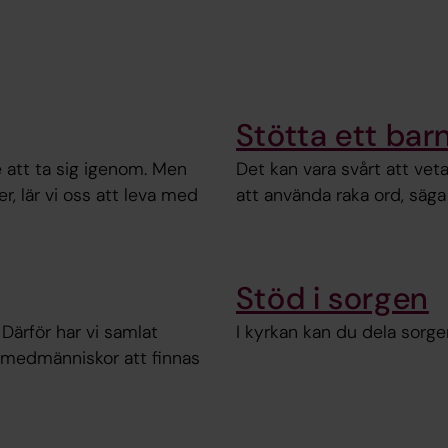
Stötta ett barn
 att ta sig igenom. Men
Det kan vara svårt att ve
, lär vi oss att leva med
att använda raka ord, säga
Stöd i sorgen
Därför har vi samlat
I kyrkan kan du dela sorg
m medmänniskor att finnas