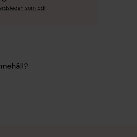
gerdsleden som pdf
nnehåll?