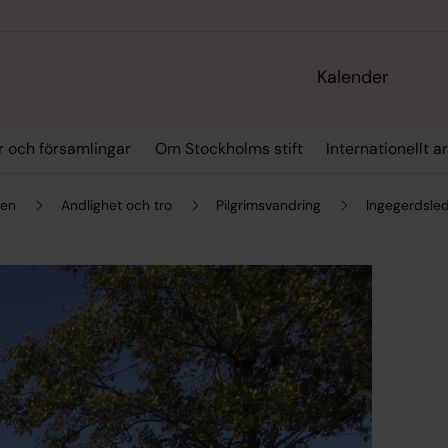
Kalender
r och församlingar
Om Stockholms stift
Internationellt a
gen
Andlighet och tro
Pilgrimsvandring
Ingegerdsle