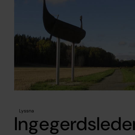
Lyssna
Ingegerdslede