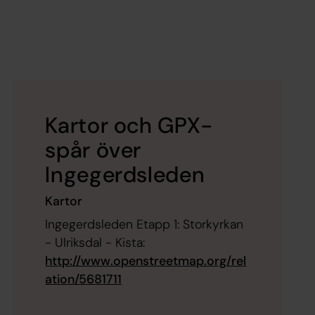
Kartor och GPX-
spår över
Ingegerdsleden
Kartor
Ingegerdsleden Etapp 1: Storkyrkan
- Ulriksdal - Kista:
http://www.openstreetmap.org/rel
ation/5681711