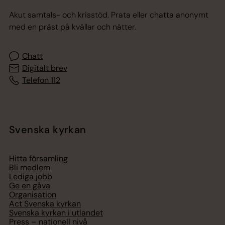
Akut samtals- och krisstöd. Prata eller chatta anonymt
med en präst på kvällar och nätter.
Chatt
Digitalt brev
Telefon 112
Svenska kyrkan
Hitta församling
Bli medlem
Lediga jobb
Ge en gåva
Organisation
Act Svenska kyrkan
Svenska kyrkan i utlandet
Press – nationell nivå