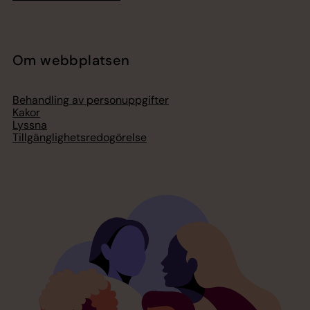
Om webbplatsen
Behandling av personuppgifter
Kakor
Lyssna
Tillgänglighetsredogörelse