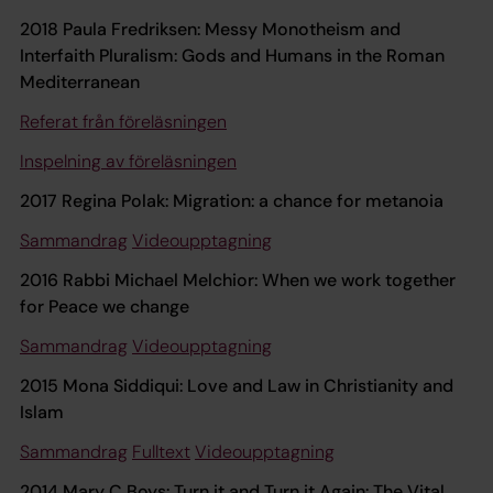
2018 Paula Fredriksen: Messy Monotheism and
Interfaith Pluralism: Gods and Humans in the Roman
Mediterranean
Referat från föreläsningen
Inspelning av föreläsningen
2017 Regina Polak: Migration: a chance for metanoia
Sammandrag
Videoupptagning
2016 Rabbi Michael Melchior: When we work together
for Peace we change
Sammandrag
Videoupptagning
2015 Mona Siddiqui: Love and Law in Christianity and
Islam
Sammandrag
Fulltext
Videoupptagning
2014 Mary C Boys: Turn it and Turn it Again: The Vital