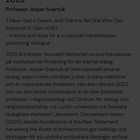
Professor Jesper Svartvik
"I Have Had a Dream, and There Is No One Who Can
Interpret It"
(Gen 41:15)
- Visions and tools for a scriptural interpretation
promoting dialogue
2025 års Krister Stendahl Memorial Lecture fokuserade
på medveten skrifttolkning för att främja dialog.
Professor Jesper Svartvik är internationellt erkänd
teolog, expert inom området judisk-kristna relationer
och en inspirerande föreläsare. Han blev docent 2002
och var den förste innehavaren av Krister Stendahls
professur i religionsteologi vid Centrum för teologi och
religionsvetenskap vid Lunds universitet och Svenska
teologiska institutet i Jerusalem. Den senaste boken
(2025) Jewish foundations of the New Testament.
Adressing the Roots of Antisemitism ger redskap och
strategier för att undvika antijudiska läsningar av Nya