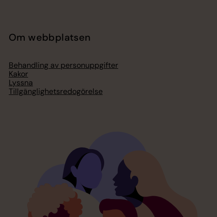
Om webbplatsen
Behandling av personuppgifter
Kakor
Lyssna
Tillgänglighetsredogörelse