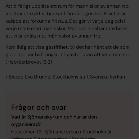
Att tillfälligt upplåta ett rum för människor av annan tro,
innebär inte att vi backar från vår egen tro. Präster är
kallade att förkunna Kristus. Det gör vi varje dag och i
varje möte med människor. Men det innebär inte heller
att vi är snåla mot människor av annan tro.
Kom ihåg att visa gästfrihet, ty det har hänt att de som
gjort det har haft änglar till gäster utan att veta om det.
(Hebréerbrevet 13:2)
/ Biskop Eva Brunne, Stockholms stift Svenska kyrkan
Frågor och svar
Vad är Sjömanskyrkan och hur är den
organiserad?
Huvudman för Sjömanskyrkan i Stockholm är