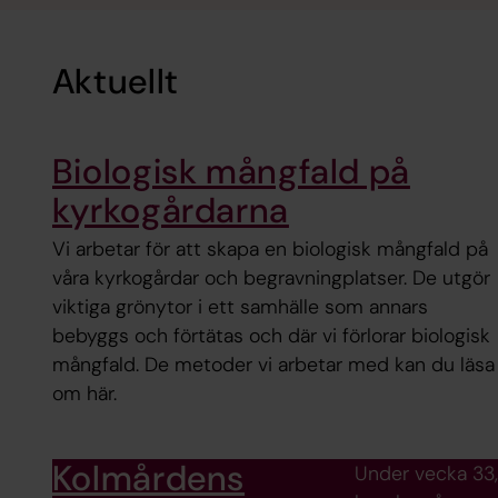
Aktuellt
Biologisk mångfald på
kyrkogårdarna
Vi arbetar för att skapa en biologisk mångfald på
våra kyrkogårdar och begravningplatser. De utgör
viktiga grönytor i ett samhälle som annars
bebyggs och förtätas och där vi förlorar biologisk
mångfald. De metoder vi arbetar med kan du läsa
om här.
Kolmårdens
Under vecka 33, 