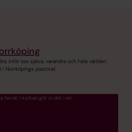
Norrköping
dra, inför oss själva, varandra och hela världen.
 i Norrköpings pastorat.
 farväl. I kyrkan gör vi det i en