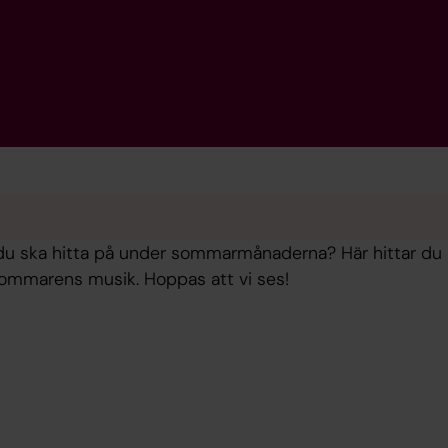
du ska hitta på under sommarmånaderna? Här hittar du
ommarens musik. Hoppas att vi ses!