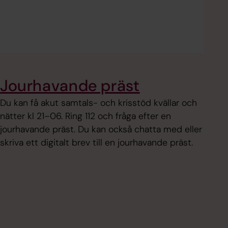
Jourhavande präst
Du kan få akut samtals- och krisstöd kvällar och
nätter kl 21–06. Ring 112 och fråga efter en
jourhavande präst. Du kan också chatta med eller
skriva ett digitalt brev till en jourhavande präst.