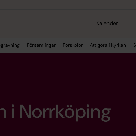
Kalender
egravning
Församlingar
Förskolor
Att göra i kyrkan
S
 i Norrköping