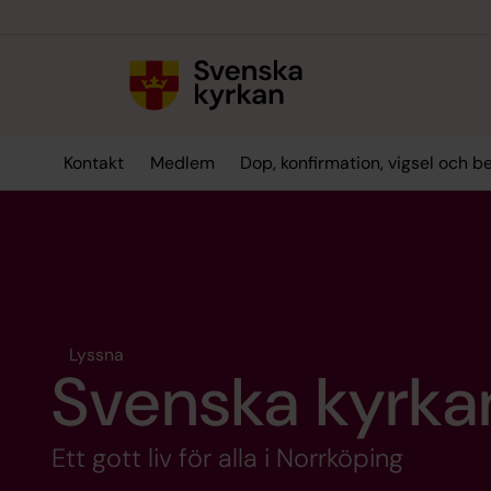
Till innehållet
Till undermeny
Kontakt
Medlem
Dop, konfirmation, vigsel och b
Lyssna
Svenska kyrkan
Ett gott liv för alla i Norrköping