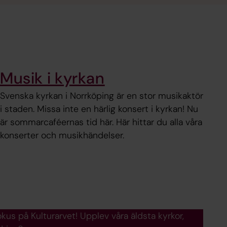
Musik i kyrkan
Svenska kyrkan i Norrköping är en stor musikaktör
i staden. Missa inte en härlig konsert i kyrkan! Nu
är sommarcaféernas tid här. Här hittar du alla våra
konserter och musikhändelser.
okus på Kulturarvet! Upplev våra äldsta kyrkor,