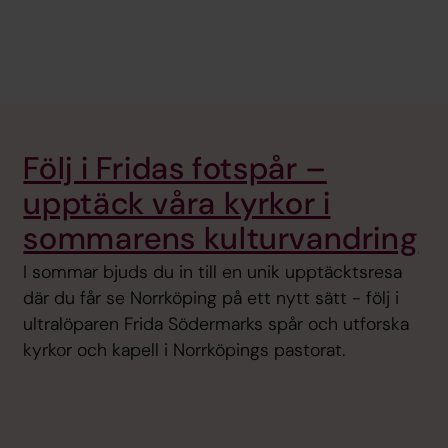
Följ i Fridas fotspår –
upptäck våra kyrkor i
sommarens kulturvandring
I sommar bjuds du in till en unik upptäcktsresa
där du får se Norrköping på ett nytt sätt - följ i
ultralöparen Frida Södermarks spår och utforska
kyrkor och kapell i Norrköpings pastorat.