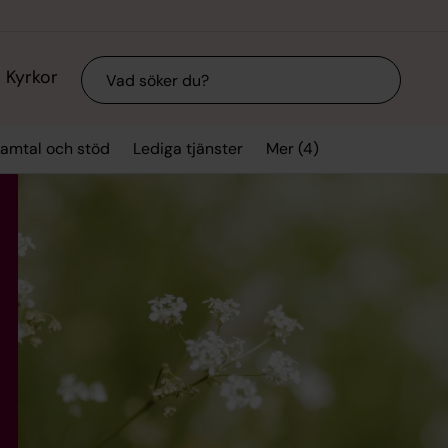
Sök
Kyrkor
Mer (4)
amtal och stöd
Lediga tjänster