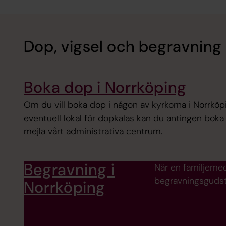
Dop, vigsel och begravning 
Boka dop i Norrköping
Om du vill boka dop i någon av kyrkorna i Norrk
eventuell lokal för dopkalas kan du antingen boka 
mejla vårt administrativa centrum.
Begravning i
När en familjemedle
begravningsgudstj
Norrköping