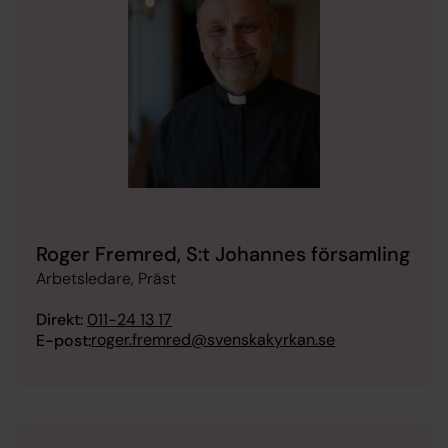
Roger Fremred, S:t Johannes församling
Arbetsledare, Präst
Direkt:
011-24 13 17
roger.fremred@svenskakyrkan.se
E-post: