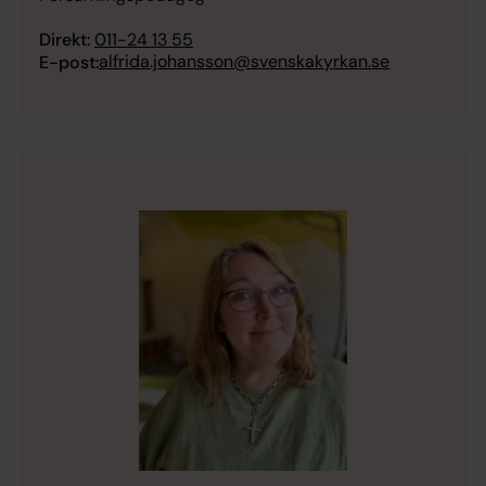
Direkt:
011-24 13 55
alfrida.johansson@svenskakyrkan.se
E-post: