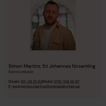
Simon Martinz, S:t Johannes församling
Kommunikatör
Direkt:
011-24 10 62
Mobil:
076-108 16 07
simon.martinz@svenskakyrkan.se
E-post: