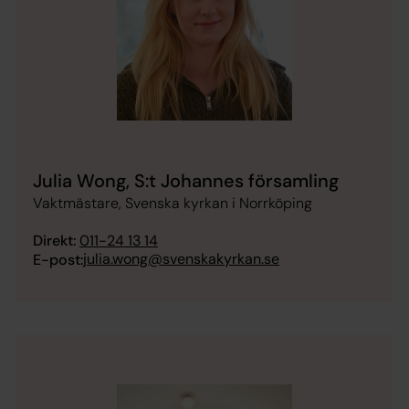
Julia Wong, S:t Johannes församling
Vaktmästare, Svenska kyrkan i Norrköping
Direkt:
011-24 13 14
julia.wong@svenskakyrkan.se
E-post: