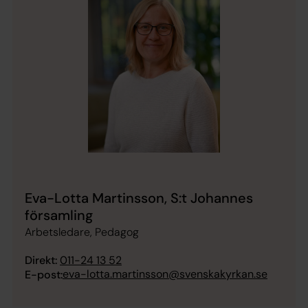
Eva-Lotta Martinsson, S:t Johannes
församling
Arbetsledare, Pedagog
Direkt:
011-24 13 52
eva-lotta.martinsson@svenskakyrkan.se
E-post: