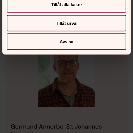
Tillåt alla kakor
Tillåt urval
Avvisa
Germund Annerbo, S:t Johannes