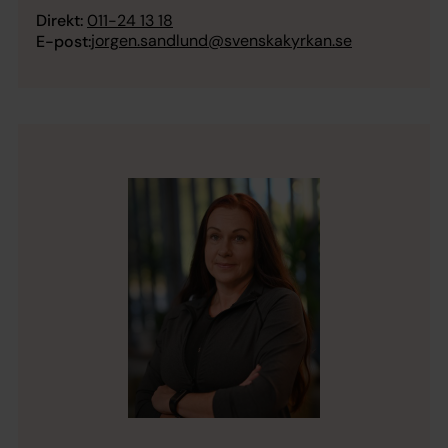
Direkt:
011-24 13 18
jorgen.sandlund@svenskakyrkan.se
E-post: