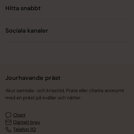
Hitta snabbt
Sociala kanaler
Jourhavande präst
Akut samtals- och krisstöd. Prata eller chatta anonymt
med en präst på kvällar och nätter.
Chatt
Digitalt brev
Telefon 112