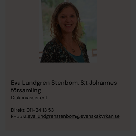
Eva Lundgren Stenbom, S:t Johannes
församling
Diakoniassistent
Direkt:
011-24 13 53
eva.lundgrenstenbom@svenskakyrkan.se
E-post: