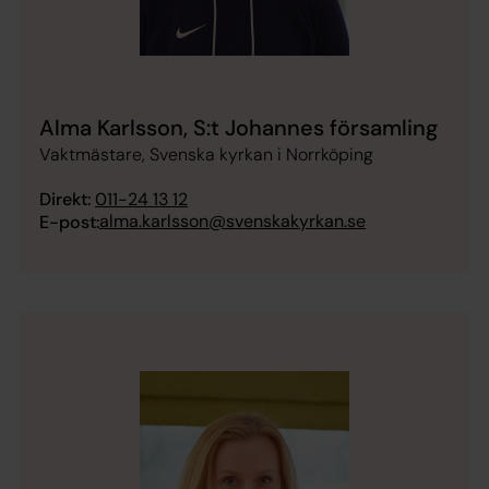
Alma Karlsson, S:t Johannes församling
Vaktmästare, Svenska kyrkan i Norrköping
Direkt:
011-24 13 12
alma.karlsson@svenskakyrkan.se
E-post: