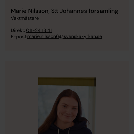
Marie Nilsson, S:t Johannes församling
Vaktmästare
Direkt:
011-24 13 41
marie.nilsson6@svenskakyrkan.se
E-post: