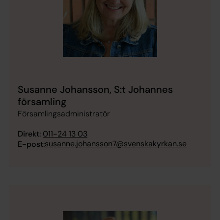
Susanne Johansson, S:t Johannes
församling
Församlingsadministratör
Direkt:
011-24 13 03
susanne.johansson7@svenskakyrkan.se
E-post: