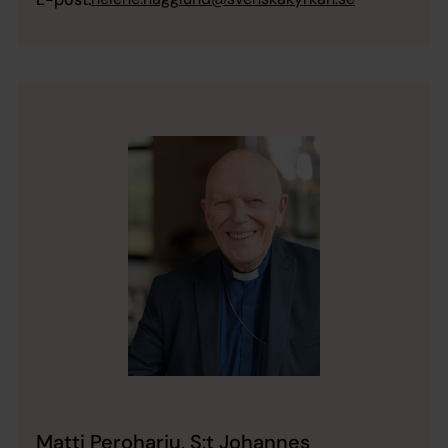
Matti Peroharju, S:t Johannes