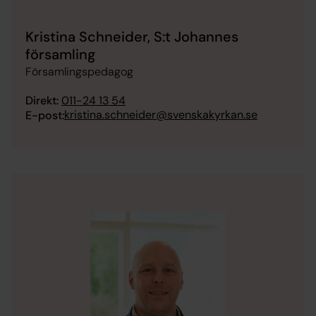
Kristina Schneider, S:t Johannes
församling
Församlingspedagog
Direkt:
011-24 13 54
kristina.schneider@svenskakyrkan.se
E-post: