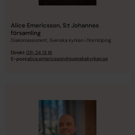
Alice Emericsson, S:t Johannes
församling
Diakoniassistent, Svenska kyrkan i Norrköping
Direkt:
011-24 13 16
alice.emericsson@svenskakyrkan.se
E-post: