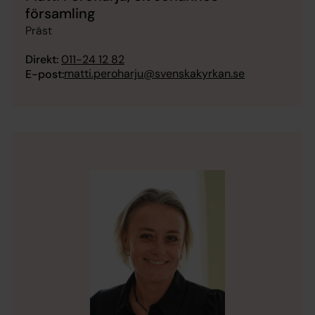
församling
Präst
Direkt:
011-24 12 82
matti.peroharju@svenskakyrkan.se
E-post: