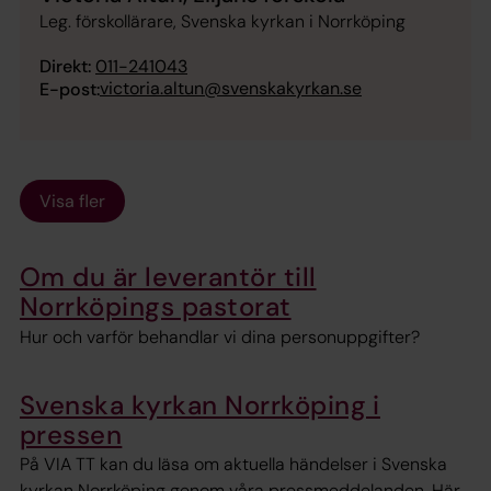
Leg. förskollärare, Svenska kyrkan i Norrköping
Direkt:
011-241043
victoria.altun@svenskakyrkan.se
E-post:
Visa fler
Om du är leverantör till
Norrköpings pastorat
Hur och varför behandlar vi dina personuppgifter?
Svenska kyrkan Norrköping i
pressen
På VIA TT kan du läsa om aktuella händelser i Svenska
kyrkan Norrköping genom våra pressmeddelanden. Här