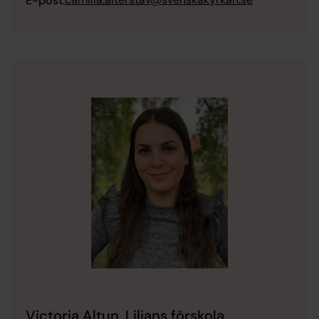
E-post:
Victoria Altun, Liljans förskola