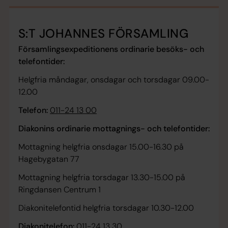
S:T JOHANNES FÖRSAMLING
Församlingsexpeditionens ordinarie besöks- och
telefontider:
Helgfria måndagar, onsdagar och torsdagar 09.00-
12.00
Telefon:
011-24 13 00
Diakonins ordinarie mottagnings- och telefontider:
Mottagning helgfria onsdagar 15.00-16.30 på
Hagebygatan 77
Mottagning helgfria torsdagar 13.30-15.00 på
Ringdansen Centrum 1
Diakonitelefontid helgfria torsdagar 10.30-12.00
Diakonitelefon:
011-24 13 30