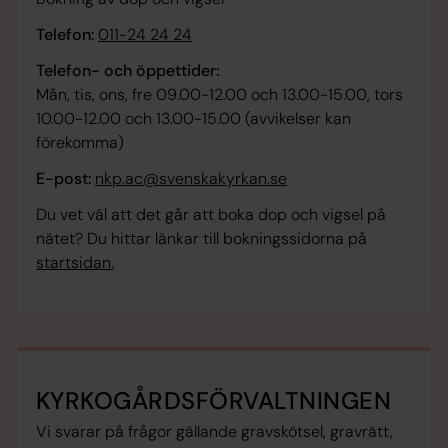
Telefon:
011-24 24 24
Telefon- och öppettider:
Mån, tis, ons, fre 09.00-12.00 och 13.00-15.00, tors
10.00-12.00 och 13.00-15.00 (avvikelser kan
förekomma)
E-post:
nkp.ac@svenskakyrkan.se
Du vet väl att det går att boka dop och vigsel på
nätet? Du hittar länkar till bokningssidorna på
startsidan.
KYRKOGÅRDSFÖRVALTNINGEN
Vi svarar på frågor gällande gravskötsel, gravrätt,