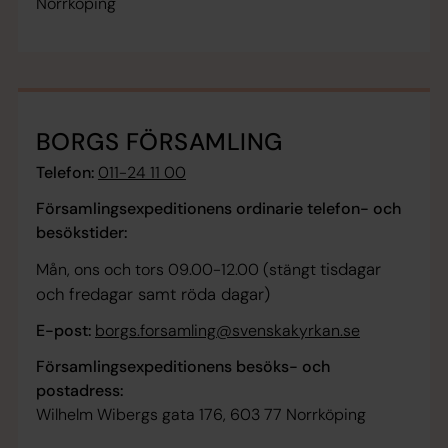
Norrköping
BORGS FÖRSAMLING
Telefon:
011-24 11 00
Församlingsexpeditionens ordinarie telefon- och
besökstider:
tisdagar
Mån, ons och tors 09.00-12.00 (stängt
och fredagar samt röda dagar)
E-post:
borgs.forsamling@svenskakyrkan.se
Församlingsexpeditionens besöks- och
postadress:
Wilhelm Wibergs gata 176, 603 77 Norrköping