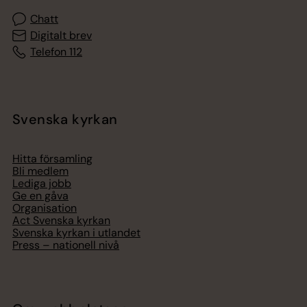
Chatt
Digitalt brev
Telefon 112
Svenska kyrkan
Hitta församling
Bli medlem
Lediga jobb
Ge en gåva
Organisation
Act Svenska kyrkan
Svenska kyrkan i utlandet
Press – nationell nivå