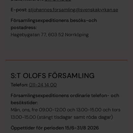
E-post:
stjohannes.forsamling@svenskakyrkan.se
Församlingsexpeditionens besöks-och
postadress:
Hagebygatan 77, 603 52 Norrköping
S:T OLOFS FÖRSAMLING
Telefon:
011-24 14 00
Församlingsexpeditionens ordinarie telefon- och
besökstider:
Mån, ons, fre 09.00-12.00 och 13.00-15.00 och tors
tisdagar samt röda dagar)
13.00-15.00 (stängt
Öppettider för perioden 15/6-31/8 2026