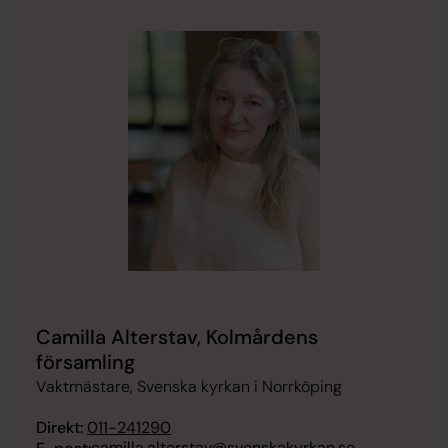
Camilla Alterstav, Kolmårdens
församling
Vaktmästare, Svenska kyrkan i Norrköping
Direkt:
011-241290
camilla.alterstav@svenskakyrkan.se