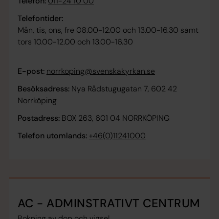
Telefon:
011-24 10 00
Telefontider:
Mån, tis, ons, fre 08.00-12.00 och 13.00-16.30 samt
tors 10.00-12.00 och 13.00-16.30
E-post:
norrkoping@svenskakyrkan.se
Besöksadress:
Nya Rådstugugatan 7, 602 42
Norrköping
Postadress:
BOX 263, 601 04 NORRKÖPING
Telefon utomlands:
+46(0)11241000
AC - ADMINSTRATIVT CENTRUM
Bokning av dop och vigsel