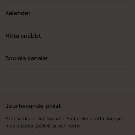
Kalender
Hitta snabbt
Sociala kanaler
Jourhavande präst
Akut samtals- och krisstöd. Prata eller chatta anonymt
med en präst på kvällar och nätter.