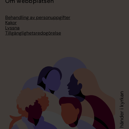
Om webbplatsen
Behandling av personuppgifter
Kakor
Lyssna
Tillgänglighetsredogörelse