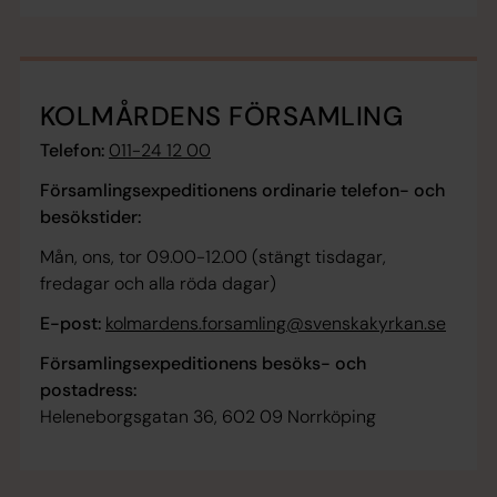
KOLMÅRDENS FÖRSAMLING
Telefon:
011-24 12 00
Församlingsexpeditionens ordinarie telefon- och
besökstider:
Mån, ons, tor 09.00-12.00 (stängt tisdagar,
fredagar och alla röda dagar)
E-post:
kolmardens.forsamling@svenskakyrkan.se
Församlingsexpeditionens besöks- och
postadress:
Heleneborgsgatan 36, 602 09 Norrköping