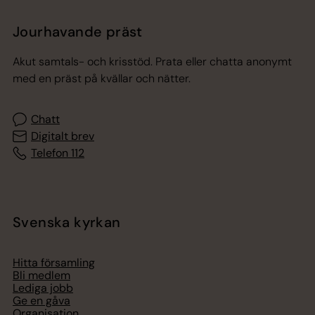
Jourhavande präst
Akut samtals- och krisstöd. Prata eller chatta anonymt
med en präst på kvällar och nätter.
Chatt
Digitalt brev
Telefon 112
Svenska kyrkan
Hitta församling
Bli medlem
Lediga jobb
Ge en gåva
Organisation