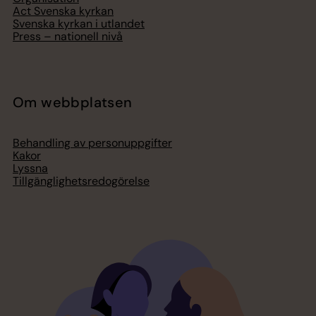
Act Svenska kyrkan
Svenska kyrkan i utlandet
Press – nationell nivå
Om webbplatsen
Behandling av personuppgifter
Kakor
Lyssna
Tillgänglighetsredogörelse