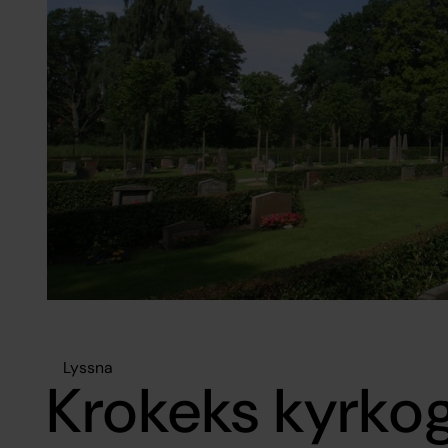
Lyssna
Krokeks kyrko