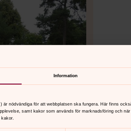
Information
) är nödvändiga för att webbplatsen ska fungera. Här finns ocks
pplevelse, samt kakor som används för marknadsföring och när vi
 kakor.