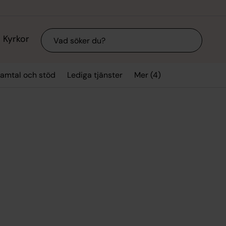
Sök
Kyrkor
Mer (4)
amtal och stöd
Lediga tjänster