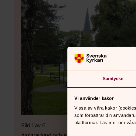
Samtycke
Vi använder kakor
Vissa av våra kakor (cookies
som förbättrar din användaru
plattformar. Läs mer om våra
Bild 1 av 6
Askgravlund och askgravplats