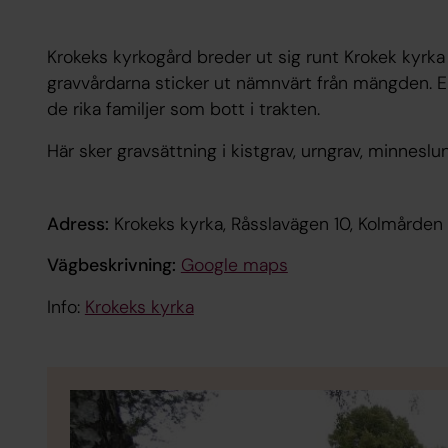
Krokeks kyrkogård breder ut sig runt Krokek kyrka 
gravvårdarna sticker ut nämnvärt från mängden. E
de rika familjer som bott i trakten.
Här sker gravsättning i kistgrav, urngrav, minnesl
Adress:
Krokeks kyrka, Råsslavägen 10, Kolmården
Vägbeskrivning:
Google maps
Info:
Krokeks kyrka