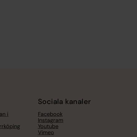
Sociala kanaler
an i
Facebook
Instagram
rrköping
Youtube
Vimeo