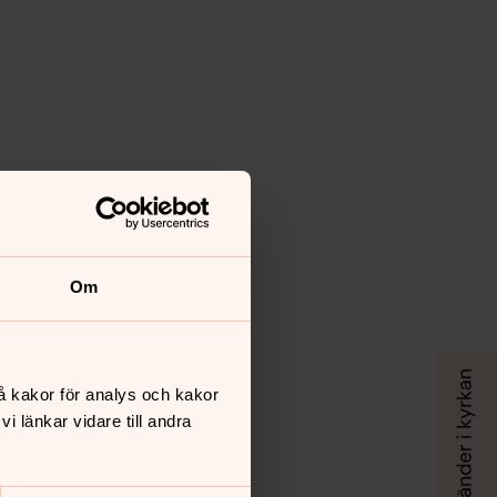
Om
å kakor för analys och kakor
 länkar vidare till andra