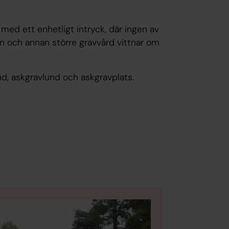
med ett enhetligt intryck, där ingen av
n och annan större gravvård vittnar om
und, askgravlund och askgravplats.