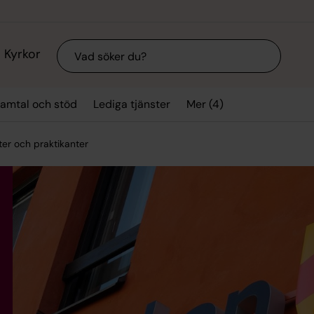
Sök
Kyrkor
Mer (4)
amtal och stöd
Lediga tjänster
ter och praktikanter