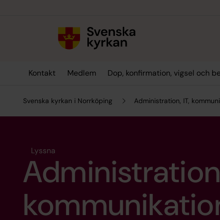
Till innehållet
Till undermeny
Kontakt
Medlem
Dop, konfirmation, vigsel och b
Svenska kyrkan i Norrköping
Administration, IT, kommuni
Lyssna
Administration,
kommunikation