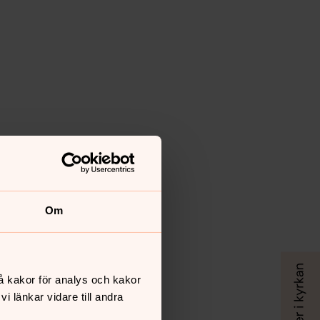
Om
å kakor för analys och kakor
 länkar vidare till andra