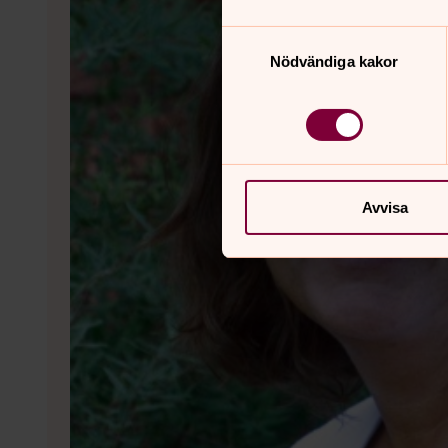
Samtyckesval
Nödvändiga kakor
Avvisa