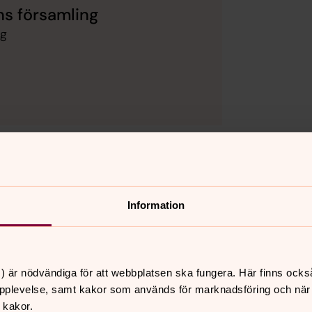
s församling
ng
Information
) är nödvändiga för att webbplatsen ska fungera. Här finns ocks
pplevelse, samt kakor som används för marknadsföring och när vi
 kakor.