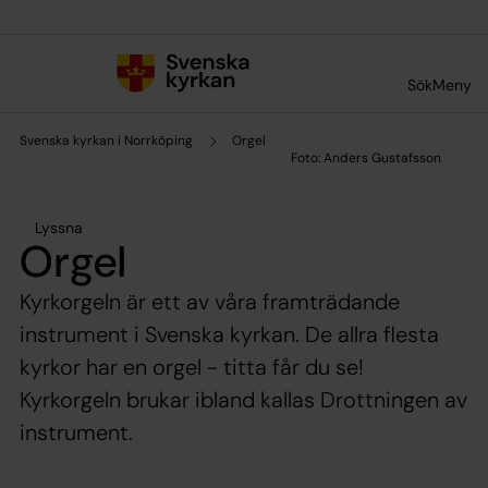
Till innehållet
Till undermeny
Sök
Meny
Svenska kyrkan i Norrköping
Orgel
Lyssna
Orgel
Kyrkorgeln är ett av våra framträdande
instrument i Svenska kyrkan. De allra flesta
kyrkor har en orgel - titta får du se!
Kyrkorgeln brukar ibland kallas Drottningen av
instrument.