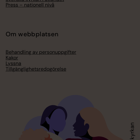
Press – nationell nivå
Om webbplatsen
Behandling av personuppgifter
Kakor
Lyssna
Tillgänglighetsredogörelse