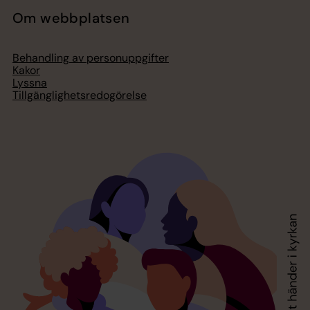
Om webbplatsen
Behandling av personuppgifter
Kakor
Lyssna
Tillgänglighetsredogörelse