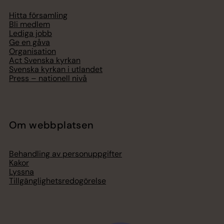
Hitta församling
Bli medlem
Lediga jobb
Ge en gåva
Organisation
Act Svenska kyrkan
Svenska kyrkan i utlandet
Press – nationell nivå
Om webbplatsen
Behandling av personuppgifter
Kakor
Lyssna
Tillgänglighetsredogörelse