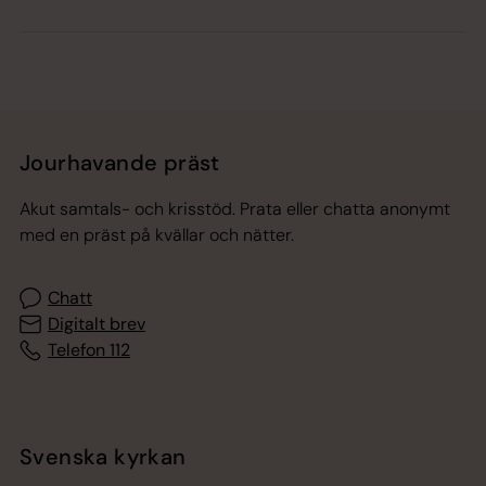
Jourhavande präst
Akut samtals- och krisstöd. Prata eller chatta anonymt
med en präst på kvällar och nätter.
Chatt
Digitalt brev
Telefon 112
Svenska kyrkan