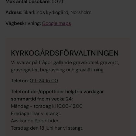
Max antal besökare:
50 st
Adress:
Skärkinds kyrkogård, Norsholm
Vägbeskrivning:
Google maps
KYRKOGÅRDSFÖRVALTNINGEN
Vi svarar på frågor gällande gravskötsel, gravrätt,
gravregister, begravning och gravsättning.
Telefon:
011-24 15 00
Telefontider/öppettider helgfria vardagar
sommartid fr.o.m vecka 24:
Måndag - torsdag kl 10.00-12.00
Fredagar har vi stängt.
Avvikande öppettider:
Torsdag den 18 juni har vi stängt.