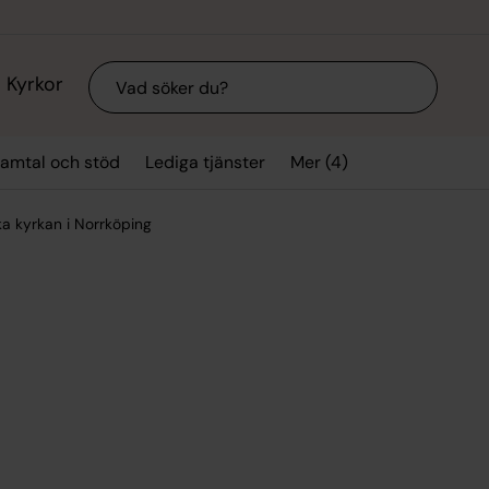
Sök
Kyrkor
Mer (4)
amtal och stöd
Lediga tjänster
a kyrkan i Norrköping