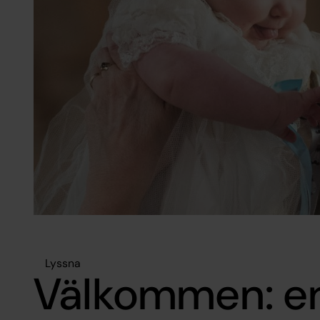
Lyssna
Välkommen: e