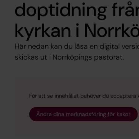
doptidning fr
kyrkan i Norrk
Här nedan kan du läsa en digital ver
skickas ut i Norrköpings pastorat.
För att se innehållet behöver du acceptera 
Ändra dina marknadsföring för kakor