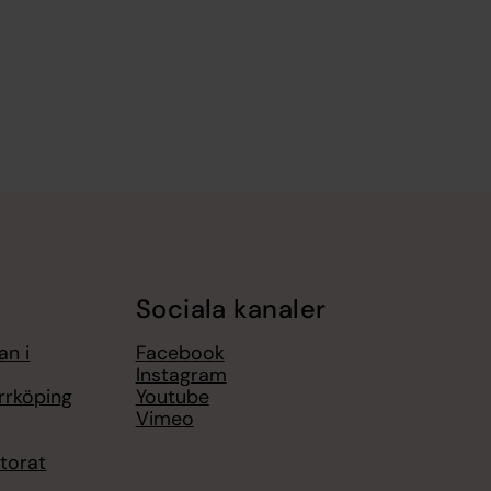
Sociala kanaler
an i
Facebook
Instagram
rrköping
Youtube
Vimeo
torat