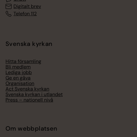
Digitalt brev
Telefon 112
Svenska kyrkan
Hitta församling
Bli medlem
Lediga jobb
Ge en gåva
Organisation
Act Svenska kyrkan
Svenska kyrkan i utlandet
Press – nationell nivå
Om webbplatsen