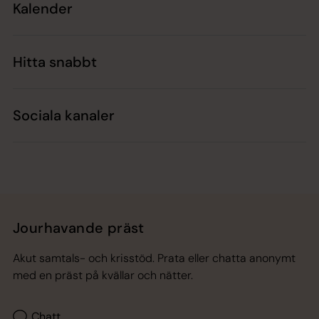
Kalender
Hitta snabbt
Sociala kanaler
Jourhavande präst
Akut samtals- och krisstöd. Prata eller chatta anonymt
med en präst på kvällar och nätter.
Chatt