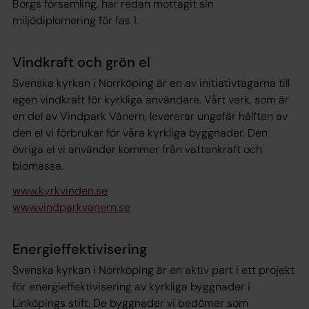
Borgs församling, har redan mottagit sin
miljödiplomering för fas 1.
Vindkraft och grön el
Svenska kyrkan i Norrköping är en av initiativtagarna till
egen vindkraft för kyrkliga användare. Vårt verk, som är
en del av Vindpark Vänern, levererar ungefär hälften av
den el vi förbrukar för våra kyrkliga byggnader. Den
övriga el vi använder kommer från vattenkraft och
biomassa.
www.kyrkvinden.se
www.vindparkvanern.se
Energieffektivisering
Svenska kyrkan i Norrköping är en aktiv part i ett projekt
för energieffektivisering av kyrkliga byggnader i
Linköpings stift. De byggnader vi bedömer som