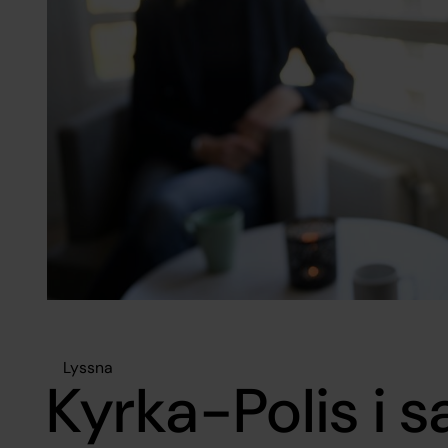
Lyssna
Kyrka-Polis i 