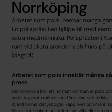
Norrköping
Arbetet som polis innebär många gång
En polispräst kan hjälpa till med samta
extra medmänniska. Polisprästen i No
runt vid akuta ärenden och finns på p
(dagtid).
Arbetet som polis innebär många gå
press
Det onormala blir lätt normalt om man är polis och
varje dag möta människors förtvivlan och rädsla, il
Ibland hinner det jobbiga i kapp livet och människa
För att inte riskera att förlora sig själv eller sin 