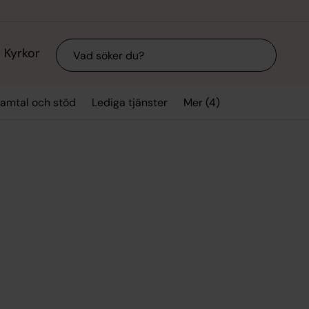
Sök
Kyrkor
Mer (4)
amtal och stöd
Lediga tjänster