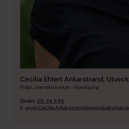
Cecilia Ehlert Ankarstrand, Utvec
Präst, Svenska kyrkan i Norrköping
Direkt:
011-24 11 85
Cecilia.Ankarstrand@svenskakyrkan.s
E-post: