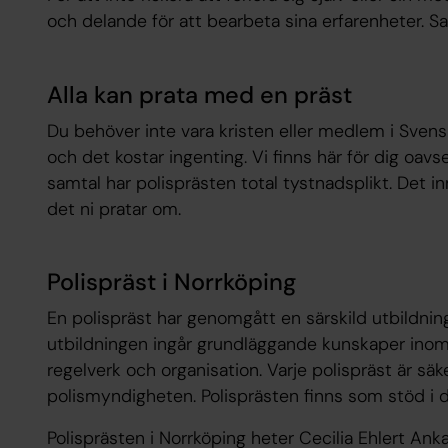
och delande för att bearbeta sina erfarenheter. Sam
Alla kan prata med en präst
Du behöver inte vara kristen eller medlem i Svens
och det kostar ingenting. Vi finns här för dig oavse
samtal har polisprästen total tystnadsplikt. Det in
det ni pratar om.
Polispräst i Norrköping
En polispräst har genomgått en särskild utbildning
utbildningen ingår grundläggande kunskaper inom
regelverk och organisation. Varje polispräst är s
polismyndigheten. Polisprästen finns som stöd i d
Polisprästen i Norrköping heter Cecilia Ehlert Ank