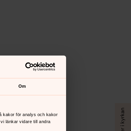
Om
å kakor för analys och kakor
 länkar vidare till andra