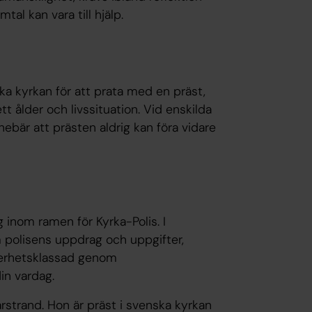
tal kan vara till hjälp.
ka kyrkan för att prata med en präst,
tt ålder och livssituation. Vid enskilda
nebär att prästen aldrig kan föra vidare
 inom ramen för Kyrka-Polis. I
 polisens uppdrag och uppgifter,
äkerhetsklassad genom
in vardag.
arstrand. Hon är präst i svenska kyrkan