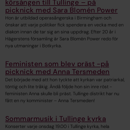
körsången till Tullinge – på
picknick med Sara Blomén Power
Hon är utbildad operasångerska i Birmingham och
önskar att varje politiker fick spendera en vecka med en
diakon innan de tar sig an sina uppdrag. Efter 20 år i
Hägerstens församling är Sara Blomén Power redo för
nya utmaningar i Botkyrka.
Feministen som blev präst -på
picknick med Anna Tersmeden
Det började med att hon tyckte att kyrkan var patriarkal,
töntig och lite tråkig. Ändå följde hon sin inre röst -
feministen Anna skulle bli präst. Tullinge distrikt har nu
fått en ny komminister – Anna Tersmeden!
Sommarmusik i Tullinge kyrka
Konserter varje onsdag 19.00 i Tullinge kyrka, hela