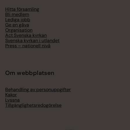
Hitta församling
Bli medlem
Lediga jobb
Ge en gåva
Organisation
Act Svenska kyrkan
Svenska kyrkan i utlandet
Press – nationell nivå
Om webbplatsen
Behandling av personuppgifter
Kakor
Lyssna
Tillgänglighetsredogörelse