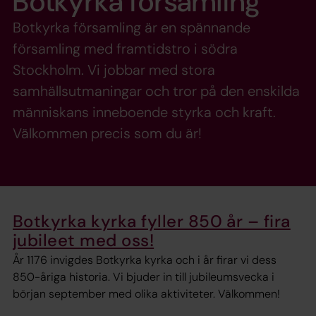
Botkyrka församling
Botkyrka församling är en spännande
församling med framtidstro i södra
Stockholm. Vi jobbar med stora
samhällsutmaningar och tror på den enskilda
människans inneboende styrka och kraft.
Välkommen precis som du är!
Botkyrka kyrka fyller 850 år – fira
jubileet med oss!
År 1176 invigdes Botkyrka kyrka och i år firar vi dess
850-åriga historia. Vi bjuder in till jubileumsvecka i
början september med olika aktiviteter. Välkommen!