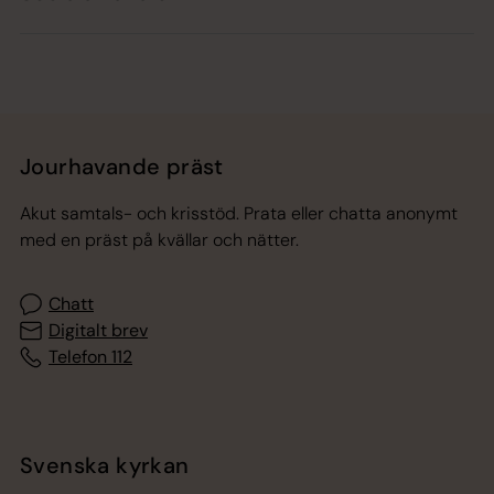
Jourhavande präst
Akut samtals- och krisstöd. Prata eller chatta anonymt
med en präst på kvällar och nätter.
Chatt
Digitalt brev
Telefon 112
Svenska kyrkan