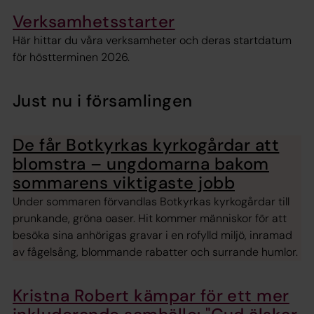
Verksamhetsstarter
Här hittar du våra verksamheter och deras startdatum
för höstterminen 2026.
Just nu i församlingen
De får Botkyrkas kyrkogårdar att
blomstra – ungdomarna bakom
sommarens viktigaste jobb
Under sommaren förvandlas Botkyrkas kyrkogårdar till
prunkande, gröna oaser. Hit kommer människor för att
besöka sina anhörigas gravar i en rofylld miljö, inramad
av fågelsång, blommande rabatter och surrande humlor.
Kristna Robert kämpar för ett mer