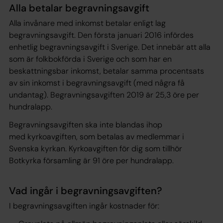
Alla betalar begravningsavgift
Alla invånare med inkomst betalar enligt lag
begravningsavgift. Den första januari 2016 infördes
enhetlig begravningsavgift i Sverige. Det innebär att alla
som är folkbokförda i Sverige och som har en
beskattningsbar inkomst, betalar samma procentsats
av sin inkomst i begravningsavgift (med några få
undantag). Begravningsavgiften 2019 är 25,3 öre per
hundralapp.
Begravningsavgiften ska inte blandas ihop
med
kyrkoavgiften
, som betalas av medlemmar i
Svenska kyrkan. Kyrkoavgiften för dig som tillhör
Botkyrka församling är 91 öre per hundralapp.
Vad ingår i begravningsavgiften?
I begravningsavgiften ingår kostnader för: