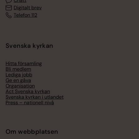
Chatt
Digitalt brev
Telefon 112
Svenska kyrkan
Hitta församling
Bli medlem
Lediga jobb
Ge en gåva
Organisation
Act Svenska kyrkan
Svenska kyrkan i utlandet
Press – nationell nivå
Om webbplatsen