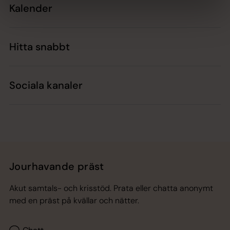
Kalender
Hitta snabbt
Sociala kanaler
Jourhavande präst
Akut samtals- och krisstöd. Prata eller chatta anonymt
med en präst på kvällar och nätter.