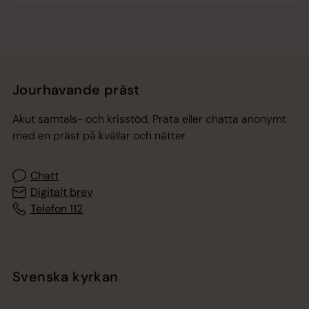
Jourhavande präst
Akut samtals- och krisstöd. Prata eller chatta anonymt
med en präst på kvällar och nätter.
Chatt
Digitalt brev
Telefon 112
Svenska kyrkan