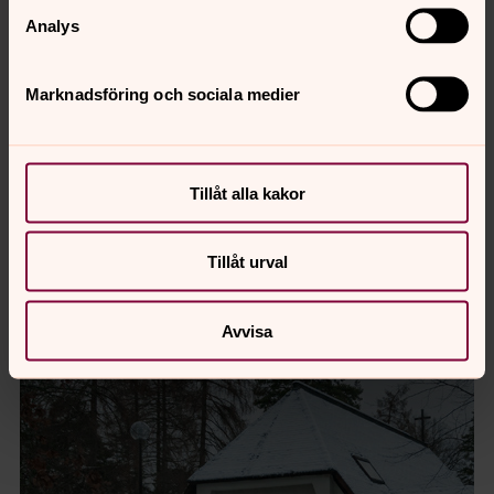
Analys
Nyhetsbrev från Botkyrka församling mars 2026
Marknadsföring och sociala medier
Nyhetsbrev från Botkyrka församling
februari 2026
Tillåt alla kakor
Publicerad 25 januari 2026
Tillåt urval
Avvisa