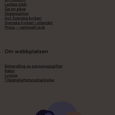
Lediga jobb
Ge en gåva
Organisation
Act Svenska kyrkan
Svenska kyrkan i utlandet
Press – nationell nivå
Om webbplatsen
Behandling av personuppgifter
Kakor
Lyssna
Tillgänglighetsredogörelse