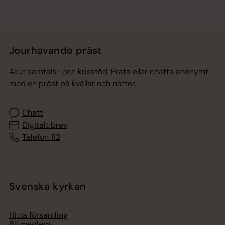
Jourhavande präst
Akut samtals- och krisstöd. Prata eller chatta anonymt
med en präst på kvällar och nätter.
Chatt
Digitalt brev
Telefon 112
Svenska kyrkan
Hitta församling
Bli medlem