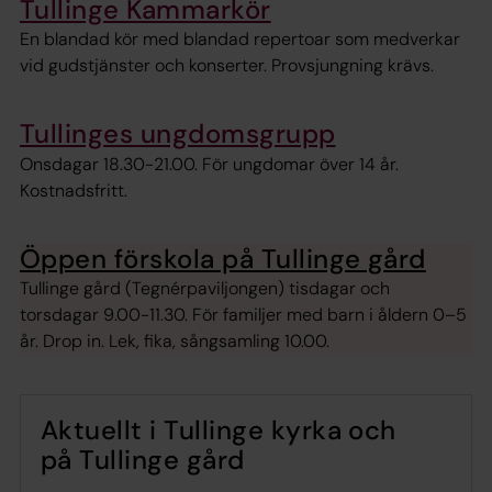
Tullinge Kammarkör
En blandad kör med blandad repertoar som medverkar
vid gudstjänster och konserter. Provsjungning krävs.
Tullinges ungdomsgrupp
Onsdagar 18.30-21.00. För ungdomar över 14 år.
Kostnadsfritt.
Öppen förskola på Tullinge gård
Tullinge gård (Tegnérpaviljongen) tisdagar och
torsdagar 9.00-11.30. För familjer med barn i åldern 0–5
år. Drop in. Lek, fika, sångsamling 10.00.
Aktuellt i Tullinge kyrka och
på Tullinge gård