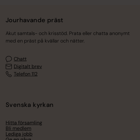
Jourhavande präst
Akut samtals- och krisstöd. Prata eller chatta anonymt
med en präst på kvällar och nätter.
Chatt
Digitalt brev
Telefon 112
Svenska kyrkan
Hitta församling
Bli medlem
Lediga jobb
Ge en gåva