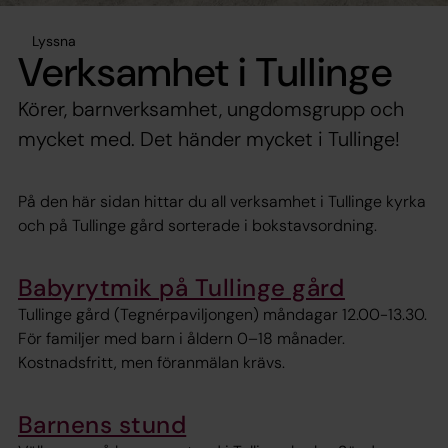
Lyssna
Verksamhet i Tullinge
Körer, barnverksamhet, ungdomsgrupp och
mycket med. Det händer mycket i Tullinge!
På den här sidan hittar du all verksamhet i Tullinge kyrka
och på Tullinge gård sorterade i bokstavsordning.
Babyrytmik på Tullinge gård
Tullinge gård (Tegnérpaviljongen) måndagar 12.00-13.30.
För familjer med barn i åldern 0–18 månader.
Kostnadsfritt, men föranmälan krävs.
Barnens stund