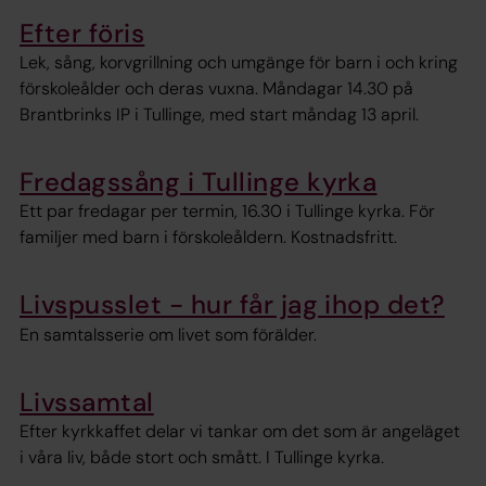
Efter föris
Lek, sång, korvgrillning och umgänge för barn i och kring
förskoleålder och deras vuxna. Måndagar 14.30 på
Brantbrinks IP i Tullinge, med start måndag 13 april.
Fredagssång i Tullinge kyrka
Ett par fredagar per termin, 16.30 i Tullinge kyrka. För
familjer med barn i förskoleåldern. Kostnadsfritt.
Livspusslet - hur får jag ihop det?
En samtalsserie om livet som förälder.
Livssamtal
Efter kyrkkaffet delar vi tankar om det som är angeläget
i våra liv, både stort och smått. I Tullinge kyrka.