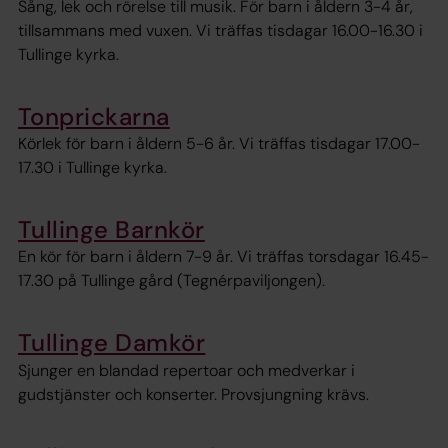
Sång, lek och rörelse till musik. För barn i åldern 3-4 år,
tillsammans med vuxen. Vi träffas tisdagar 16.00-16.30 i
Tullinge kyrka.
Tonprickarna
Körlek för barn i åldern 5-6 år. Vi träffas tisdagar 17.00-
17.30 i Tullinge kyrka.
Tullinge Barnkör
En kör för barn i åldern 7-9 år. Vi träffas torsdagar 16.45-
17.30 på Tullinge gård (Tegnérpaviljongen).
Tullinge Damkör
Sjunger en blandad repertoar och medverkar i
gudstjänster och konserter. Provsjungning krävs.