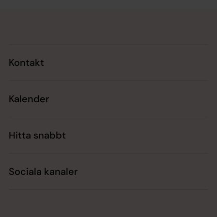
Tillbaka till toppen
Tillbaka till innehållet
Kontakt
Kalender
Hitta snabbt
Sociala kanaler