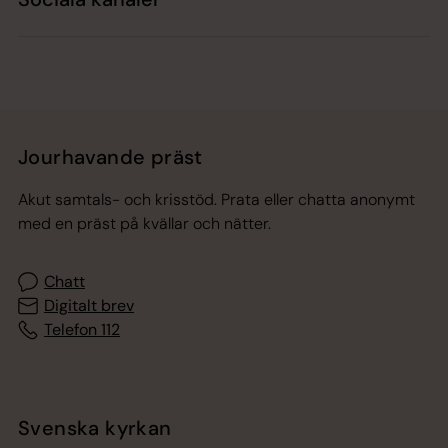
Jourhavande präst
Akut samtals- och krisstöd. Prata eller chatta anonymt
med en präst på kvällar och nätter.
Chatt
Digitalt brev
Telefon 112
Svenska kyrkan