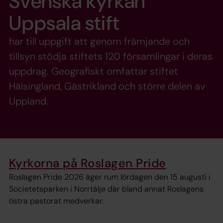
Svenska kyrkan
Uppsala stift
har till uppgift att genom främjande och
tillsyn stödja stiftets 120 församlingar i deras
uppdrag. Geografiskt omfattar stiftet
Hälsingland, Gästrikland och större delen av
Uppland.
Kyrkorna på Roslagen Pride
Roslagen Pride 2026 äger rum lördagen den 15 augusti i
Societetsparken i Norrtälje där bland annat Roslagens
östra pastorat medverkar.