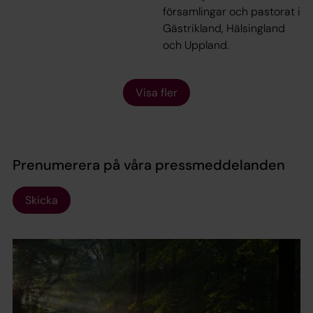
församlingar och pastorat i
Gästrikland, Hälsingland
och Uppland.
Visa fler
Prenumerera på våra pressmeddelanden
Skicka