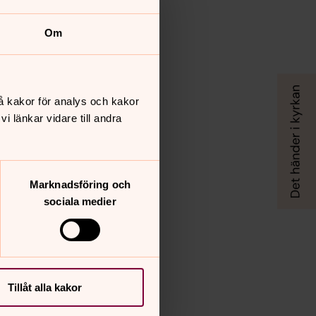
Om
å kakor för analys och kakor
 länkar vidare till andra
Marknadsföring och
sociala medier
Tillåt alla kakor