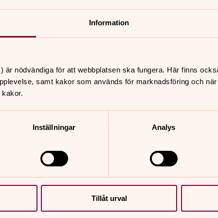
m migrationsfrågor
Information
 än 7 miljoner människor i världen
ltid.
) är nödvändiga för att webbplatsen ska fungera. Här finns ocks
pplevelse, samt kakor som används för marknadsföring och när vi
 ett flertal av deras teman, t.ex. EU-
 kakor.
Inställningar
Analys
va på uppropen ”Inget barn ska dö på
nisation. Ordet Caritas är latin och
Tillåt urval