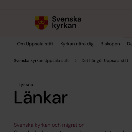
Till innehållet
Till undermeny
Om Uppsala stift
Kyrkan nära dig
Biskopen
De
Svenska kyrkan Uppsala stift
Det här gör Uppsala stift
Lyssna
Länkar
Svenska kyrkan och migration