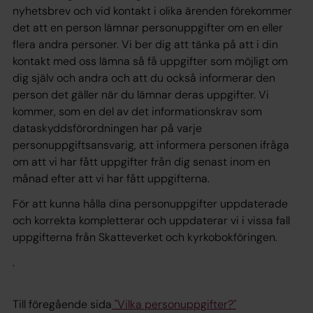
nyhetsbrev och vid kontakt i olika ärenden förekommer
det att en person lämnar personuppgifter om en eller
flera andra personer. Vi ber dig att tänka på att i din
kontakt med oss lämna så få uppgifter som möjligt om
dig själv och andra och att du också informerar den
person det gäller när du lämnar deras uppgifter. Vi
kommer, som en del av det informationskrav som
dataskyddsförordningen har på varje
personuppgiftsansvarig, att informera personen ifråga
om att vi har fått uppgifter från dig senast inom en
månad efter att vi har fått uppgifterna.
För att kunna hålla dina personuppgifter uppdaterade
och korrekta kompletterar och uppdaterar vi i vissa fall
uppgifterna från Skatteverket och kyrkobokföringen.
.
Till föregående sida
"Vilka personuppgifter?"