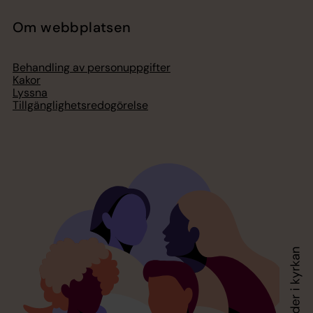
Om webbplatsen
Behandling av personuppgifter
Kakor
Lyssna
Tillgänglighetsredogörelse