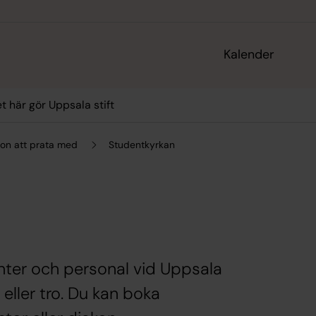
Kalender
t här gör Uppsala stift
on att prata med
Studentkyrkan
n
enter och personal vid Uppsala
eller tro. Du kan boka