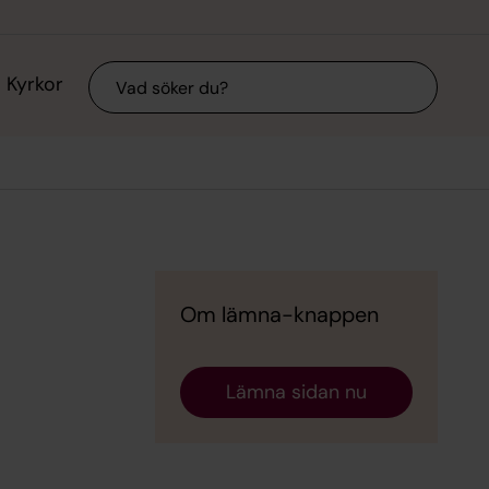
Sök
Kyrkor
Om lämna-knappen
Lämna sidan nu