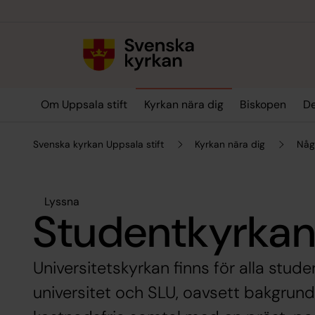
Till innehållet
Till undermeny
Om Uppsala stift
Kyrkan nära dig
Biskopen
De
Svenska kyrkan Uppsala stift
Kyrkan nära dig
Någ
Lyssna
Studentkyrka
Universitetskyrkan finns för alla stud
universitet och SLU, oavsett bakgrund 