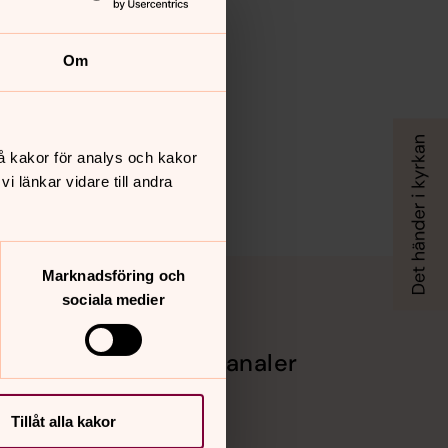
Om
å kakor för analys och kakor
 länkar vidare till andra
Marknadsföring och
sociala medier
Sociala kanaler
Facebook
Instagram
Tillåt alla kakor
Vimeo