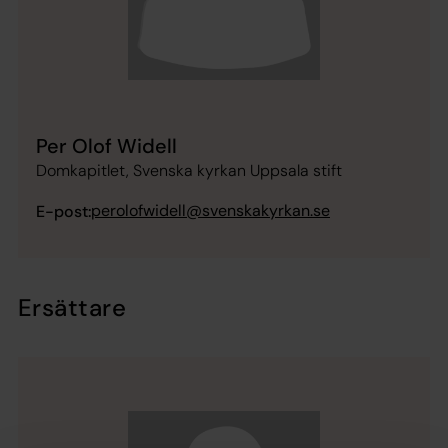
Per Olof Widell
Domkapitlet, Svenska kyrkan Uppsala stift
perolofwidell@svenskakyrkan.se
E-post:
Ersättare