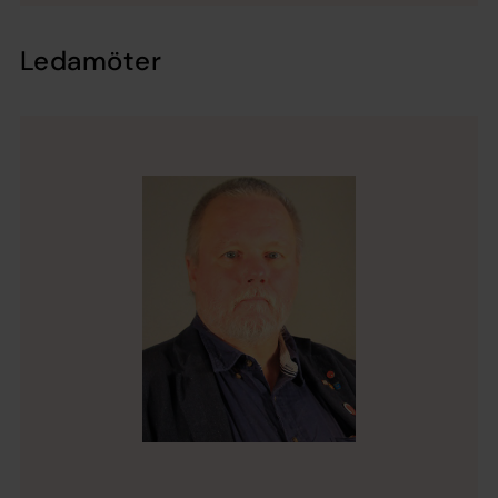
Ledamöter