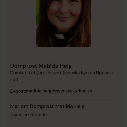
Domprost Matilda Helg
Domkapitlet (presidium), Svenska kyrkan Uppsala
stift
matilda.helg@svenskakyrkan.se
E-post:
Mer om Domprost Matilda Helg
2 vice ordförande