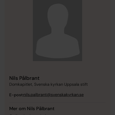
Nils Pålbrant
Domkapitlet, Svenska kyrkan Uppsala stift
nils.palbrant@svenskakyrkan.se
E-post:
Mer om Nils Pålbrant