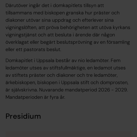
Därutöver ingår det i domkapitlets tillsyn att
tillsammans med biskopen granska hur präster och
diakoner utövar sina uppdrag och efterlever sina
vigningslöften, att pröva behörigheten att utöva kyrkans
vigningstjänst och att besluta i ärende där någon
överklagat eller begärt beslutsprövning av en församling
eller ett pastorats beslut.
Domkapitlet i Uppsala består av nio ledamöter. Fem
ledamöter utses av stiftsfullmäktige, en ledamot utses
av stiftets präster och diakoner och tre ledamöter,
ärkebiskopen, biskopen i Uppsala stift och domprosten,
är självskrivna. Nuvarande mandatperiod 2026 - 2029.
Mandatperioden är fyra år.
Presidium