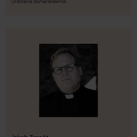
Ordinarie domarledamot