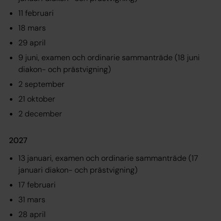
11 februari
18 mars
29 april
9 juni, examen och ordinarie sammanträde (18 juni
diakon- och prästvigning)
2 september
21 oktober
2 december
2027
13 januari, examen och ordinarie sammanträde (17
januari diakon- och prästvigning)
17 februari
31 mars
28 april