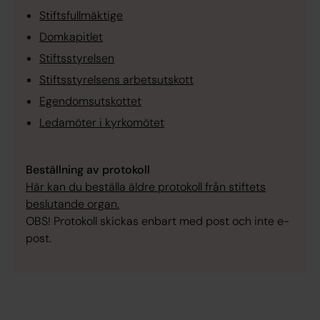
Stiftsfullmäktige
Domkapitlet
Stiftsstyrelsen
Stiftsstyrelsens arbetsutskott
Egendomsutskottet
Ledamöter i kyrkomötet
Beställning av protokoll
Här kan du beställa äldre protokoll från stiftets
beslutande organ.
OBS! Protokoll skickas enbart med post och inte e-
post.