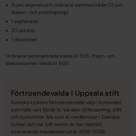
9 juni, examen och ordinarie sammanträde (13 juni
diakon- och prästvigning)
1 september
20 oktober
1 december
Ordinarie sammanträde inleds kl. 13.15. Präst- och
diakonexamen inleds kl. 9.00.
Förtroendevalda i Uppsala stift
Svenska kyrkans förtroendevalda väljs i kyrkovalet
som hålls vart fjärde år. Val sker till församling, stift
och kyrkomöte. Alla som är medlemmar i Svenska
kyrkan och har fyllt sexton år har rösträtt.
Innevarande mandatperiod är 2026-2029.