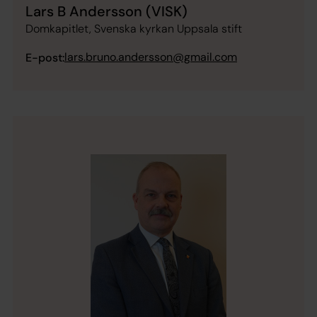
Lars B Andersson (VISK)
Domkapitlet, Svenska kyrkan Uppsala stift
lars.bruno.andersson@gmail.com
E-post: