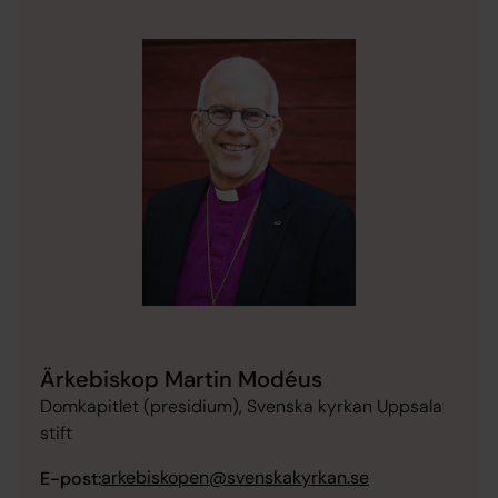
Ärkebiskop Martin Modéus
Domkapitlet (presidium), Svenska kyrkan Uppsala
stift
arkebiskopen@svenskakyrkan.se
E-post: