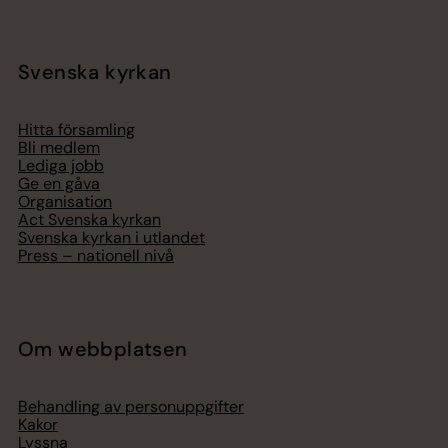
Svenska kyrkan
Hitta församling
Bli medlem
Lediga jobb
Ge en gåva
Organisation
Act Svenska kyrkan
Svenska kyrkan i utlandet
Press – nationell nivå
Om webbplatsen
Behandling av personuppgifter
Kakor
Lyssna