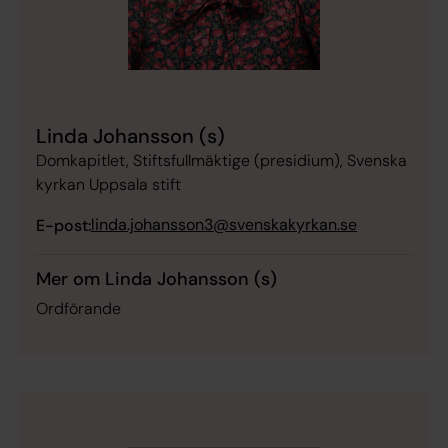
Linda Johansson (s)
Domkapitlet, Stiftsfullmäktige (presidium), Svenska
kyrkan Uppsala stift
linda.johansson3@svenskakyrkan.se
E-post:
Mer om Linda Johansson (s)
Ordförande