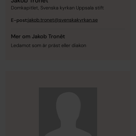
Jakob Tronêt
Domkapitlet, Svenska kyrkan Uppsala stift
jakob.tronet@svenskakyrkan.se
E-post:
Mer om Jakob Tronêt
Ledamot som är präst eller diakon