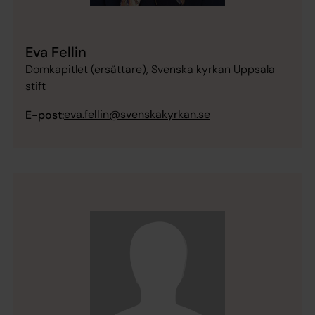
Eva Fellin
Domkapitlet (ersättare), Svenska kyrkan Uppsala
stift
eva.fellin@svenskakyrkan.se
E-post: