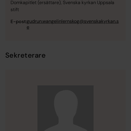
Domkapitlet (ersättare), Svenska kyrkan Uppsala
stift
gudrun.wangelinlernskog@svenskakyrkan.s
E-post:
e
Sekreterare