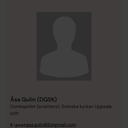
Åsa Gulin (DGSK)
Domkapitlet (ersättare), Svenska kyrkan Uppsala
stift
asa.gulin69@gmail.com
E-post: