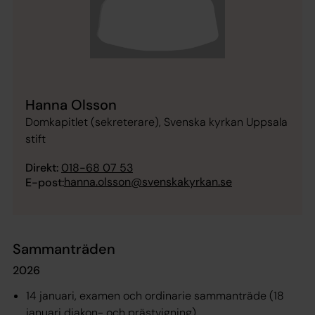
Hanna Olsson
Domkapitlet (sekreterare), Svenska kyrkan Uppsala
stift
Direkt:
018-68 07 53
hanna.olsson@svenskakyrkan.se
E-post:
Sammanträden
2026
14 januari, examen och ordinarie sammanträde (18
januari diakon- och prästvigning)