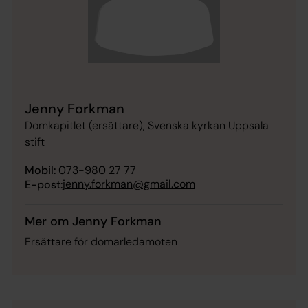
Jenny Forkman
Domkapitlet (ersättare), Svenska kyrkan Uppsala
stift
Mobil:
073-980 27 77
jenny.forkman@gmail.com
E-post:
Mer om Jenny Forkman
Ersättare för domarledamoten