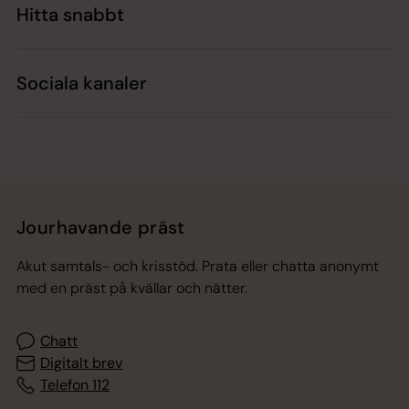
Hitta snabbt
Sociala kanaler
Jourhavande präst
Akut samtals- och krisstöd. Prata eller chatta anonymt
med en präst på kvällar och nätter.
Chatt
Digitalt brev
Telefon 112