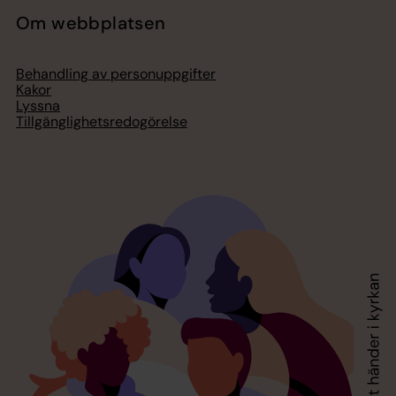
Om webbplatsen
Behandling av personuppgifter
Kakor
Lyssna
Tillgänglighetsredogörelse