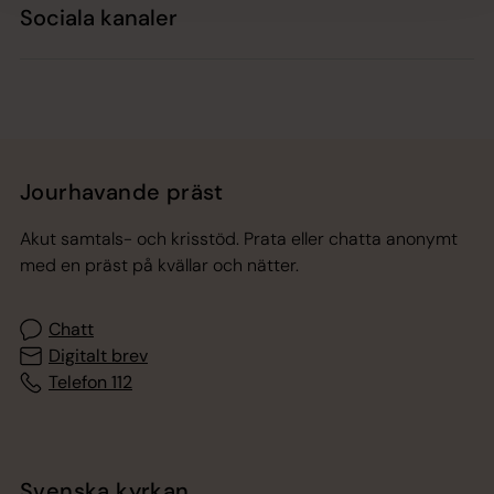
Sociala kanaler
Jourhavande präst
Akut samtals- och krisstöd. Prata eller chatta anonymt
med en präst på kvällar och nätter.
Chatt
Digitalt brev
Telefon 112
Svenska kyrkan