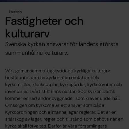
Lyssna
Fastigheter och
kulturarv
Svenska kyrkan ansvarar för landets största
sammanhållna kulturarv.
Vårt gemensamma lagskyddade kyrkliga kulturarv
består inte bara av kyrkor utan omfattar hela
kyrkomiljöer, klockstaplar, kyrkogårdar, kyrkotomter och
inventarier. I vårt stift finns nästan 300 kyrkor. Därtill
kommer en rad andra byggnader som kräver underhåll.
Omsorgen om kyrkorna är ett ansvar som både
Kyrkoordningen och allmänna lagar reglerar. Det är en
snårskog av lagar, regler och tillstånd som behövs när en
kyrka skall förvaltas. Därför är våra församlingars