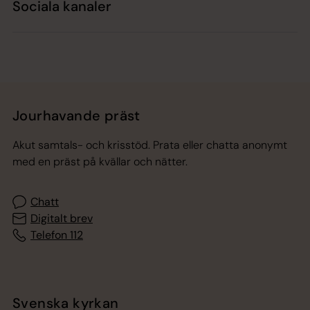
Sociala kanaler
Jourhavande präst
Akut samtals- och krisstöd. Prata eller chatta anonymt
med en präst på kvällar och nätter.
Chatt
Digitalt brev
Telefon 112
Svenska kyrkan