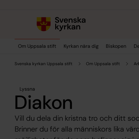
Till innehållet
Till undermeny
Om Uppsala stift
Kyrkan nära dig
Biskopen
De
Svenska kyrkan Uppsala stift
Om Uppsala stift
Ar
Lyssna
Diakon
Vill du dela din kristna tro och ditt
Brinner du för alla människors lika värde