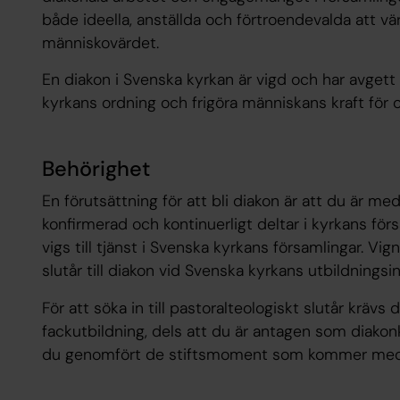
både ideella, anställda och förtroendevalda att 
människovärdet.
En diakon i Svenska kyrkan är vigd och har avgett
kyrkans ordning och frigöra människans kraft för
Behörighet
En förutsättning för att bli diakon är att du är m
konfirmerad och kontinuerligt deltar i kyrkans för
vigs till tjänst i Svenska kyrkans församlingar. Vi
slutår till diakon vid Svenska kyrkans utbildningsi
För att söka in till pastoralteologiskt slutår krävs
fackutbildning, dels att du är antagen som diakonka
du genomfört de stiftsmoment som kommer med