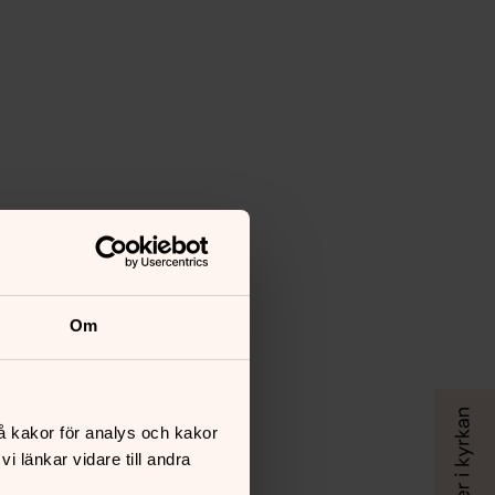
Om
å kakor för analys och kakor
 länkar vidare till andra