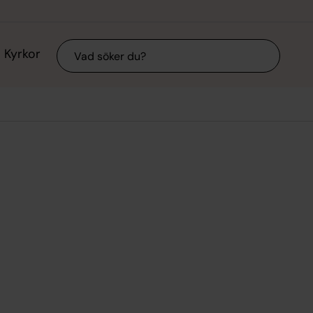
Sök
Kyrkor