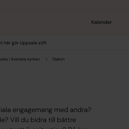
Kalender
t här gör Uppsala stift
beta i Svenska kyrkan
Diakon
 sociala engagemang med andra?
? Vill du bidra till bättre