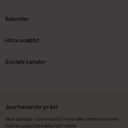
Kalender
Hitta snabbt
Sociala kanaler
Jourhavande präst
Akut samtals- och krisstöd. Prata eller chatta anonymt
med en präst på kvällar och nätter.