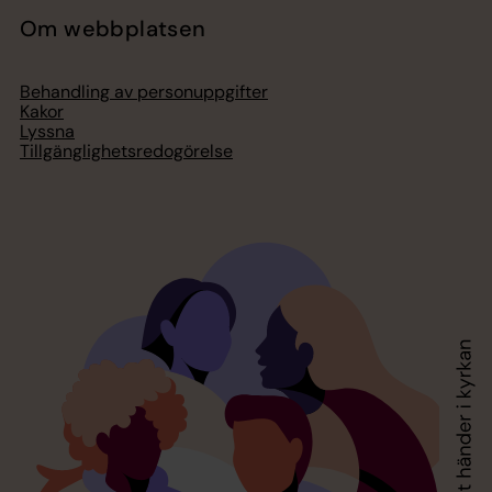
Om webbplatsen
Behandling av personuppgifter
Kakor
Lyssna
Tillgänglighetsredogörelse