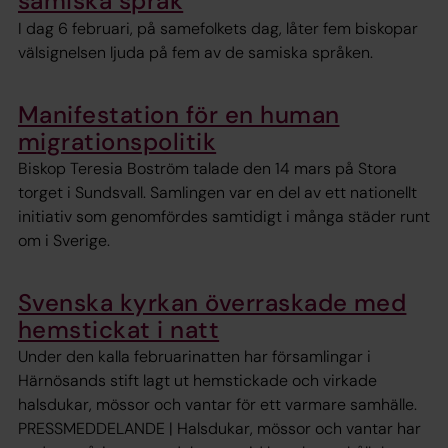
samiska språk
I dag 6 februari, på samefolkets dag, låter fem biskopar
välsignelsen ljuda på fem av de samiska språken.
Manifestation för en human
migrationspolitik
Biskop Teresia Boström talade den 14 mars på Stora
torget i Sundsvall. Samlingen var en del av ett nationellt
initiativ som genomfördes samtidigt i många städer runt
om i Sverige.
Svenska kyrkan överraskade med
hemstickat i natt
Under den kalla februarinatten har församlingar i
Härnösands stift lagt ut hemstickade och virkade
halsdukar, mössor och vantar för ett varmare samhälle.
PRESSMEDDELANDE | Halsdukar, mössor och vantar har