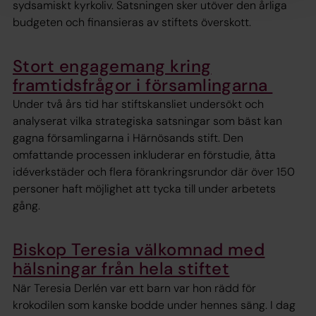
sydsamiskt kyrkoliv. Satsningen sker utöver den årliga
budgeten och finansieras av stiftets överskott.
Stort engagemang kring
framtidsfrågor i församlingarna
Under två års tid har stiftskansliet undersökt och
analyserat vilka strategiska satsningar som bäst kan
gagna församlingarna i Härnösands stift. Den
omfattande processen inkluderar en förstudie, åtta
idéverkstäder och flera förankringsrundor där över 150
personer haft möjlighet att tycka till under arbetets
gång.
Biskop Teresia välkomnad med
hälsningar från hela stiftet
När Teresia Derlén var ett barn var hon rädd för
krokodilen som kanske bodde under hennes säng. I dag