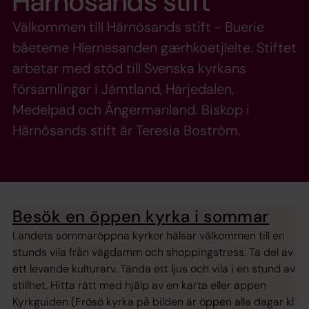
Härnösands stift
Välkommen till Härnösands stift - Buerie
båeteme Hïernesanden gærhkoetjïelte. Stiftet
arbetar med stöd till Svenska kyrkans
församlingar i Jämtland, Härjedalen,
Medelpad och Ångermanland. Biskop i
Härnösands stift är Teresia Boström.
Besök en öppen kyrka i sommar
Landets sommaröppna kyrkor hälsar välkommen till en
stunds vila från vägdamm och shoppingstress. Ta del av
ett levande kulturarv. Tända ett ljus och vila i en stund av
stillhet. Hitta rätt med hjälp av en karta eller appen
Kyrkguiden (Frösö kyrka på bilden är öppen alla dagar kl