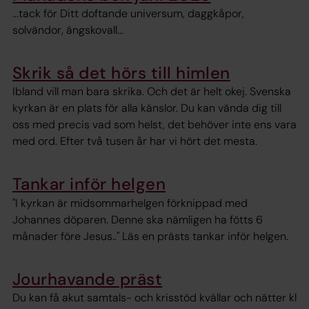
...tack för Ditt doftande universum, daggkåpor,
solvändor, ängskovall...
Skrik så det hörs till himlen
Ibland vill man bara skrika. Och det är helt okej. Svenska
kyrkan är en plats för alla känslor. Du kan vända dig till
oss med precis vad som helst, det behöver inte ens vara
med ord. Efter två tusen år har vi hört det mesta.
Tankar inför helgen
"I kyrkan är midsommarhelgen förknippad med
Johannes döparen. Denne ska nämligen ha fötts 6
månader före Jesus.." Läs en prästs tankar inför helgen.
Jourhavande präst
Du kan få akut samtals- och krisstöd kvällar och nätter kl