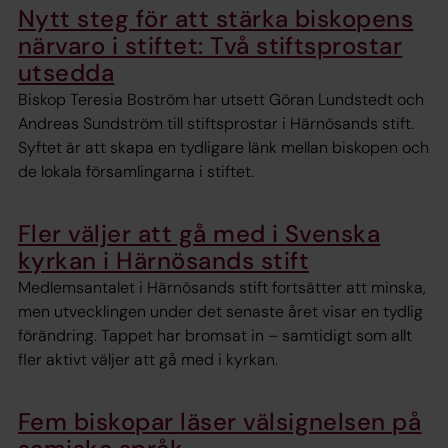
Nytt steg för att stärka biskopens
närvaro i stiftet: Två stiftsprostar
utsedda
Biskop Teresia Boström har utsett Göran Lundstedt och
Andreas Sundström till stiftsprostar i Härnösands stift.
Syftet är att skapa en tydligare länk mellan biskopen och
de lokala församlingarna i stiftet.
Fler väljer att gå med i Svenska
kyrkan i Härnösands stift
Medlemsantalet i Härnösands stift fortsätter att minska,
men utvecklingen under det senaste året visar en tydlig
förändring. Tappet har bromsat in – samtidigt som allt
fler aktivt väljer att gå med i kyrkan.
Fem biskopar läser välsignelsen på