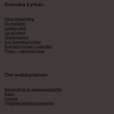
Svenska kyrkan
Hitta församling
Bli medlem
Lediga jobb
Ge en gåva
Organisation
Act Svenska kyrkan
Svenska kyrkan i utlandet
Press – nationell nivå
Om webbplatsen
Behandling av personuppgifter
Kakor
Lyssna
Tillgänglighetsredogörelse