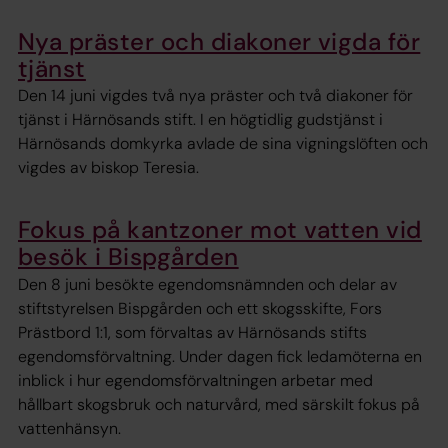
Nya präster och diakoner vigda för
tjänst
Den 14 juni vigdes två nya präster och två diakoner för
tjänst i Härnösands stift. I en högtidlig gudstjänst i
Härnösands domkyrka avlade de sina vigningslöften och
vigdes av biskop Teresia.
Fokus på kantzoner mot vatten vid
besök i Bispgården
Den 8 juni besökte egendomsnämnden och delar av
stiftstyrelsen Bispgården och ett skogsskifte, Fors
Prästbord 1:1, som förvaltas av Härnösands stifts
egendomsförvaltning. Under dagen fick ledamöterna en
inblick i hur egendomsförvaltningen arbetar med
hållbart skogsbruk och naturvård, med särskilt fokus på
vattenhänsyn.