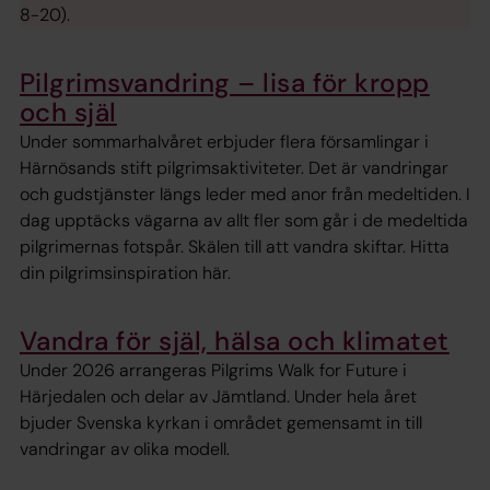
8-20).
Pilgrimsvandring – lisa för kropp
och själ
Under sommarhalvåret erbjuder flera församlingar i
Härnösands stift pilgrimsaktiviteter. Det är vandringar
och gudstjänster längs leder med anor från medeltiden. I
dag upptäcks vägarna av allt fler som går i de medeltida
pilgrimernas fotspår. Skälen till att vandra skiftar. Hitta
din pilgrimsinspiration här.
Vandra för själ, hälsa och klimatet
Under 2026 arrangeras Pilgrims Walk for Future i
Härjedalen och delar av Jämtland. Under hela året
bjuder Svenska kyrkan i området gemensamt in till
vandringar av olika modell.