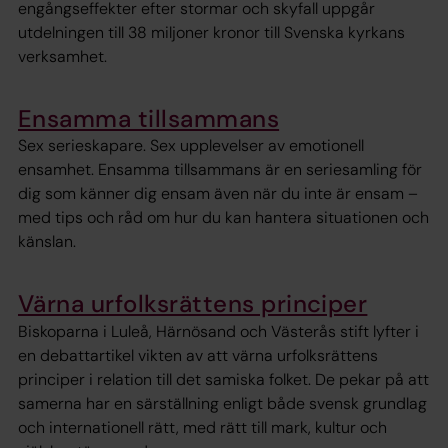
engångseffekter efter stormar och skyfall uppgår
utdelningen till 38 miljoner kronor till Svenska kyrkans
verksamhet.
Ensamma tillsammans
Sex serieskapare. Sex upplevelser av emotionell
ensamhet. Ensamma tillsammans är en seriesamling för
dig som känner dig ensam även när du inte är ensam –
med tips och råd om hur du kan hantera situationen och
känslan.
Värna urfolksrättens principer
Biskoparna i Luleå, Härnösand och Västerås stift lyfter i
en debattartikel vikten av att värna urfolksrättens
principer i relation till det samiska folket. De pekar på att
samerna har en särställning enligt både svensk grundlag
och internationell rätt, med rätt till mark, kultur och