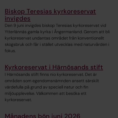
Biskop Teresias kyrkoreservat
invigdes
Den 9 juni invigdes biskop Teresias kyrkoreservat vid
Ytterlännäs gamla kyrka i Ångermanland. Genom att bli
kyrkoreservat undantas området från konventionellt
skogsbruk och får i stället utvecklas med naturvården i
fokus.
Kyrkoreservat i Härnösands stift
I Härnösands stift finns nio kyrkoreservat. Det är
områden som egendomsnämnden ansett särskilt
värdefulla på grund av speciell natur och fin
miljöupplevelse. Välkommen att besöka ett
kyrkoreservat.
Månadens bön juni 2026