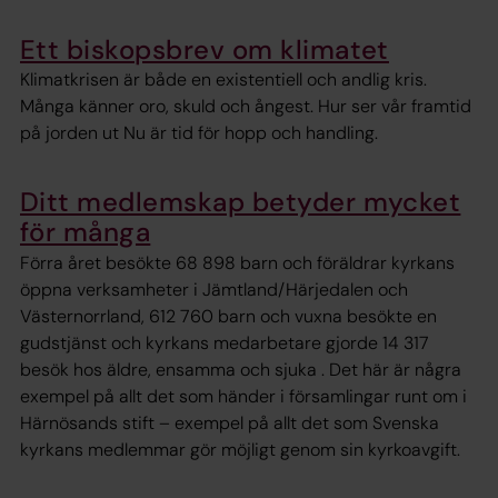
Ett biskopsbrev om klimatet
Klimatkrisen är både en existentiell och andlig kris.
Många känner oro, skuld och ångest. Hur ser vår framtid
på jorden ut Nu är tid för hopp och handling.
Ditt medlemskap betyder mycket
för många
Förra året besökte 68 898 barn och föräldrar kyrkans
öppna verksamheter i Jämtland/Härjedalen och
Västernorrland, 612 760 barn och vuxna besökte en
gudstjänst och kyrkans medarbetare gjorde 14 317
besök hos äldre, ensamma och sjuka . Det här är några
exempel på allt det som händer i församlingar runt om i
Härnösands stift – exempel på allt det som Svenska
kyrkans medlemmar gör möjligt genom sin kyrkoavgift.