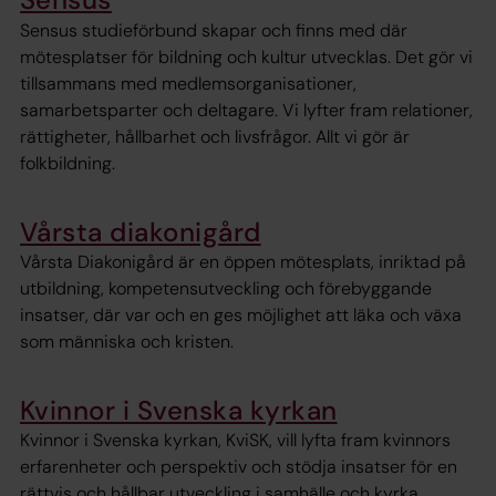
Sensus studieförbund skapar och finns med där
mötesplatser för bildning och kultur utvecklas. Det gör vi
tillsammans med medlemsorganisationer,
samarbetsparter och deltagare. Vi lyfter fram relationer,
rättigheter, hållbarhet och livsfrågor. Allt vi gör är
folkbildning.
Vårsta diakonigård
Vårsta Diakonigård är en öppen mötesplats, inriktad på
utbildning, kompetensutveckling och förebyggande
insatser, där var och en ges möjlighet att läka och växa
som människa och kristen.
Kvinnor i Svenska kyrkan
Kvinnor i Svenska kyrkan, KviSK, vill lyfta fram kvinnors
erfarenheter och perspektiv och stödja insatser för en
rättvis och hållbar utveckling i samhälle och kyrka.