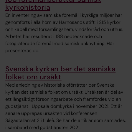
kyrkohistoria
En inventering av samiska föremål i kyrkliga miljöer har
genomförts i alla hörn av Härnösands stift: i 215 kyrkor
och kapell med församlingshem, vindsförråd och uthus.
Arbetet har resulterat i 188 nedtecknade och
fotograferade föremål med samisk anknytning. Här
presenteras de.
Svenska kyrkan ber det samiska
folket om ursäkt
Med anledning av historiska oförrätter ber Svenska
kyrkan det samiska folket om ursäkt. Ursäkten är del av
ett långsiktigt försoningsarbete och framfördes vid en
gudstjänst i Uppsala domkyrka i november 2021. Ett år
senare upprepas ursäkten vid konferensen
Ságastallamat 2 i Luleå. Se här de artiklar som samlades,
i samband med gudstjänsten 2021.