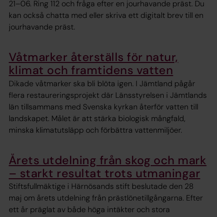
21–06. Ring 112 och fråga efter en jourhavande präst. Du
kan också chatta med eller skriva ett digitalt brev till en
jourhavande präst.
Våtmarker återställs för natur,
klimat och framtidens vatten
Dikade våtmarker ska bli blöta igen. I Jämtland pågår
flera restaureringsprojekt där Länsstyrelsen i Jämtlands
län tillsammans med Svenska kyrkan återför vatten till
landskapet. Målet är att stärka biologisk mångfald,
minska klimatutsläpp och förbättra vattenmiljöer.
Årets utdelning från skog och mark
– starkt resultat trots utmaningar
Stiftsfullmäktige i Härnösands stift beslutade den 28
maj om årets utdelning från prästlönetillgångarna. Efter
ett år präglat av både höga intäkter och stora