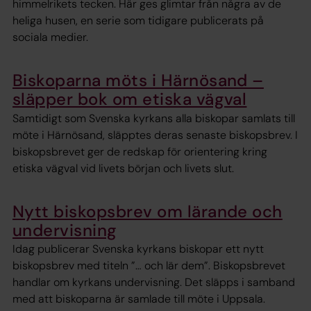
himmelrikets tecken. Här ges glimtar från några av de
heliga husen, en serie som tidigare publicerats på
sociala medier.
Biskoparna möts i Härnösand –
släpper bok om etiska vägval
Samtidigt som Svenska kyrkans alla biskopar samlats till
möte i Härnösand, släpptes deras senaste biskopsbrev. I
biskopsbrevet ger de redskap för orientering kring
etiska vägval vid livets början och livets slut.
Nytt biskopsbrev om lärande och
undervisning
Idag publicerar Svenska kyrkans biskopar ett nytt
biskopsbrev med titeln ”… och lär dem”. Biskopsbrevet
handlar om kyrkans undervisning. Det släpps i samband
med att biskoparna är samlade till möte i Uppsala.