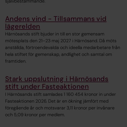
självbestämmande.
Andens vind - Tillsammans vid
lägerelden
Härnösands stift bjuder in till en stor gemensam
mötesplats den 21–23 maj 2027 i Härnösand. Då möts
anställda, förtroendevalda och ideella medarbetare från
hela stiftet för gemenskap, andlighet och samtal om
framtiden.
Stark uppslutning i Härnösands
stift under Fasteaktionen
I Härnösands stift samlades 1 160 454 kronor in under
Fasteaktionen 2026. Det är en ökning jämfört med
föregående år och motsvarar 3,11 kronor per invånare
och 5,09 kronor per medlem.