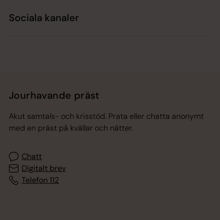
Sociala kanaler
Jourhavande präst
Akut samtals- och krisstöd. Prata eller chatta anonymt
med en präst på kvällar och nätter.
Chatt
Digitalt brev
Telefon 112