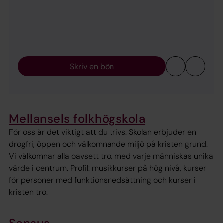
Skriv en bön
Mellansels folkhögskola
För oss är det viktigt att du trivs. Skolan erbjuder en
drogfri, öppen och välkomnande miljö på kristen grund.
Vi välkomnar alla oavsett tro, med varje människas unika
värde i centrum. Profil: musikkurser på hög nivå, kurser
för personer med funktionsnedsättning och kurser i
kristen tro.
Sensus