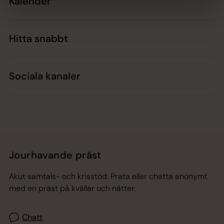
Kalender
Hitta snabbt
Sociala kanaler
Jourhavande präst
Akut samtals- och krisstöd. Prata eller chatta anonymt
med en präst på kvällar och nätter.
Chatt