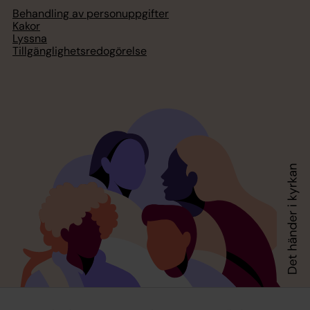
Behandling av personuppgifter
Kakor
Lyssna
Tillgänglighetsredogörelse