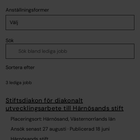
Anställningsformer
Välj
Sök
Sortera efter
3 lediga jobb
Stiftsdiakon för diakonalt
utvecklingsarbete till Härnösands stift
Placeringsort: Härnösand, Västernorrlands län
Ansök senast 27 augusti · Publicerad 18 juni
Härnösands stift