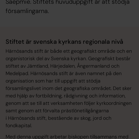
Saepmie. Stiftets huvuduppgift är att stödja
församlingarna.
Stiftet är svenska kyrkans regionala nivå
Härnösands stift är både ett geografiskt område och en
organistorisk del av Svenska kyrkan. Geografiskt består
stiftet av Jämtland, Härjedalen, Ångermanland och
Medelpad. Härnösands stift är även namnet på den
organisation som har till uppgift att stödja
församlingslivet inom det geografiska området. Det sker
med hjälp av fortbildning, rådgivning och information,
genom att se till att verksamheten följer kyrkoordningen
samt genom att förvalta prästlönetillgångarna
i Härnösands stift, bestående av skog, jord och
fondkapital.
Med denna uppgift arbetar biskopen tillsammans med