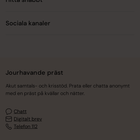
Sociala kanaler
Jourhavande präst
Akut samtals- och krisstöd. Prata eller chatta anonymt
med en präst på kvällar och nätter.
Chatt
Digitalt brev
Telefon 112