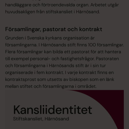
handläggare och förtroendevalda organ. Arbetet utgår
huvudsakligen från stiftskansliet i Härnösand.
Församlingar, pastorat och kontrakt
Grunden i Svenska kyrkans organisation är
församlingarna. I Härnösands stift finns 100 församlingar.
Flera församlingar kan bilda ett pastorat för att hantera
till exempel personal- och fastighetsfrågor. Pastoraten
och församlingarna i Härnösands stift är i sin tur
organiserade i fem kontrakt. I varje kontrakt finns en
kontraktsprost som utsetts av biskopen som en länk
mellan stiftet och församlingarna i området.