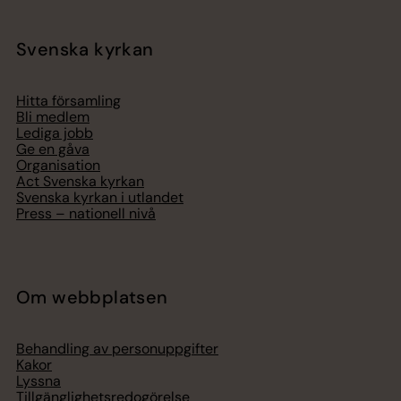
Svenska kyrkan
Hitta församling
Bli medlem
Lediga jobb
Ge en gåva
Organisation
Act Svenska kyrkan
Svenska kyrkan i utlandet
Press – nationell nivå
Om webbplatsen
Behandling av personuppgifter
Kakor
Lyssna
Tillgänglighetsredogörelse