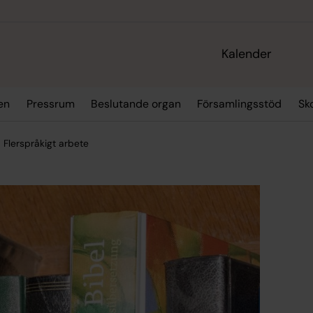
Kalender
en
Pressrum
Beslutande organ
Församlingsstöd
Sk
Flerspråkigt arbete