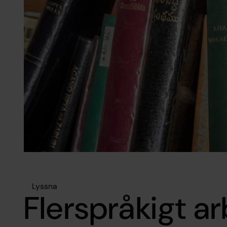
Lyssna
Flerspråkigt a