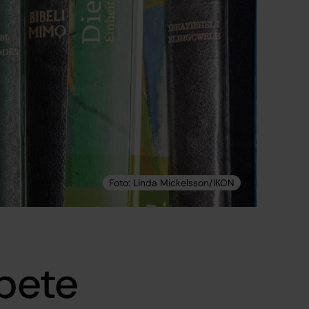
rbete