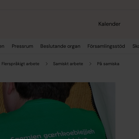
Kalender
en
Pressrum
Beslutande organ
Församlingsstöd
Sk
Flerspråkigt arbete
Samiskt arbete
På samiska