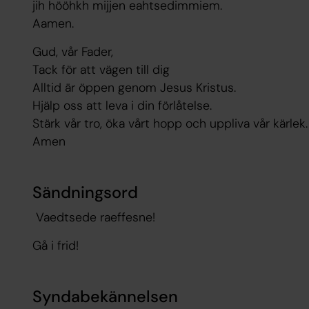
jih hööhkh mijjen eahtsedimmiem.
Aamen.
Gud, vår Fader,
Tack för att vägen till dig
Alltid är öppen genom Jesus Kristus.
Hjälp oss att leva i din förlåtelse.
Stärk vår tro, öka vårt hopp och uppliva vår kärlek.
Amen
Sändningsord
Vaedtsede raeffesne!
Gå i frid!
Syndabekännelsen