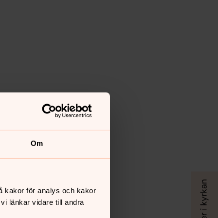
Om
å kakor för analys och kakor
 länkar vidare till andra