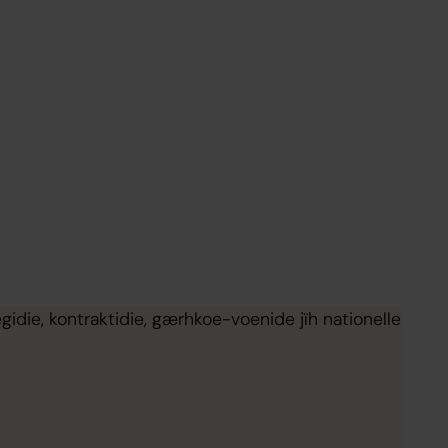
ie, kontraktidie, gærhkoe-voenide jïh nationelle