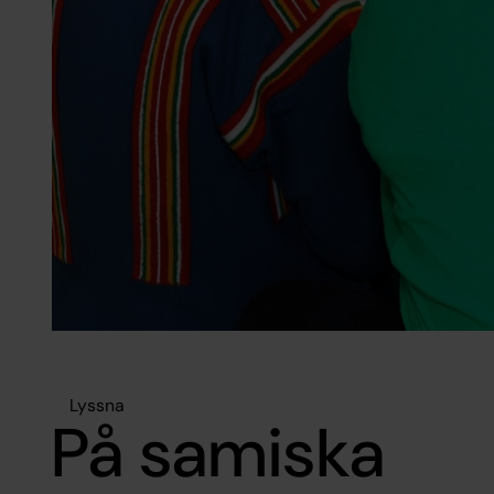
Lyssna
På samiska