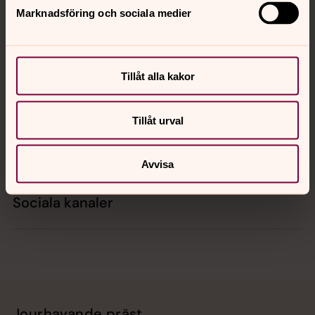
Marknadsföring och sociala medier
Kontakt
Tillåt alla kakor
Kalender
Tillåt urval
Hitta snabbt
Avvisa
Sociala kanaler
Jourhavande präst