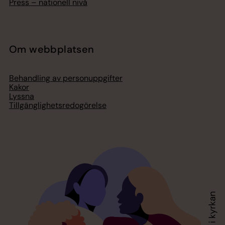
Press – nationell nivå
Om webbplatsen
Behandling av personuppgifter
Kakor
Lyssna
Tillgänglighetsredogörelse