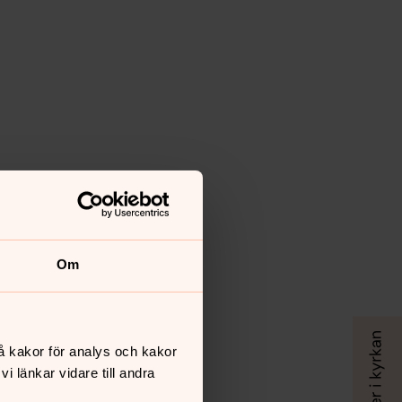
Om
å kakor för analys och kakor
 länkar vidare till andra