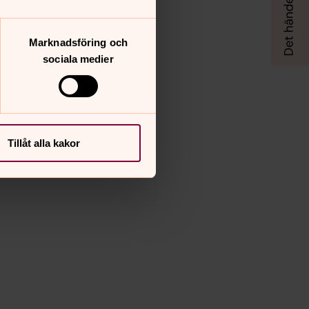
Marknadsföring och
sociala medier
Tillåt alla kakor