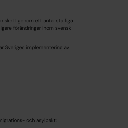
n skett genom ett antal statliga
rligare förändringar inom svensk
lar Sveriges implementering av
migrations- och asylpakt: