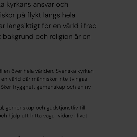
 kyrkans ansvar och
kor på flykt längs hela
 långsiktigt för en värld i fred
t bakgrund och religion är en
len över hela världen. Svenska kyrkan
r en värld där människor inte tvingas
 söker trygghet, gemenskap och en ny
al, gemenskap och gudstjänstliv till
h hjälp att hitta vägar vidare i livet.