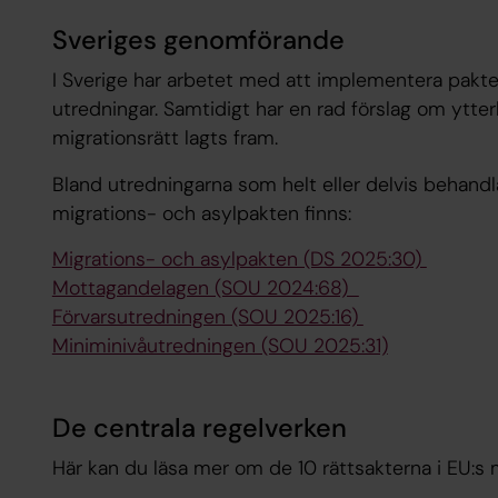
Sveriges genomförande
I Sverige har arbetet med att implementera pakte
utredningar. Samtidigt har en rad förslag om ytte
migrationsrätt lagts fram.
Bland utredningarna som helt eller delvis behand
migrations- och asylpakten finns:
Migrations- och asylpakten (DS 2025:30)
Mottagandelagen (SOU 2024:68)
Förvarsutredningen (SOU 2025:16)
Miniminivåutredningen (SOU 2025:31)
De centrala regelverken
Här kan du läsa mer om de 10 rättsakterna i EU:s 