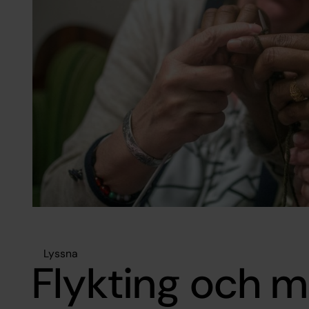
Lyssna
Flykting och m