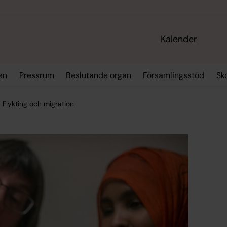
Kalender
en
Pressrum
Beslutande organ
Församlingsstöd
Sk
Flykting och migration