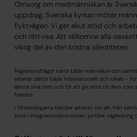
Omsorg om medmänniskan är Svenska
uppdrag. Svenska kyrkan möter männis
flyktvägen. Vi ger akut stöd och arbetar
och rättvisa. Att välkomna alla oavset
viktig del av den kristna identiteten
Migrationsfrågor berör både människor och samhäl
arbetar därför både internationellt och lokalt – fö
lämna sina hem och för att ge stöd till dem som
framtid.
I församlingarna handlar arbetet om allt från samt
stöd i integrationsprocessen, juridisk vägledning oc