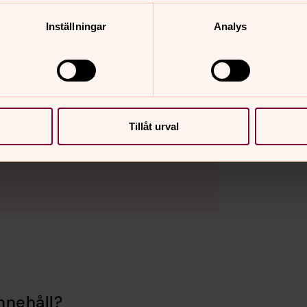
Inställningar
Analys
Tillåt urval
nnehåll?