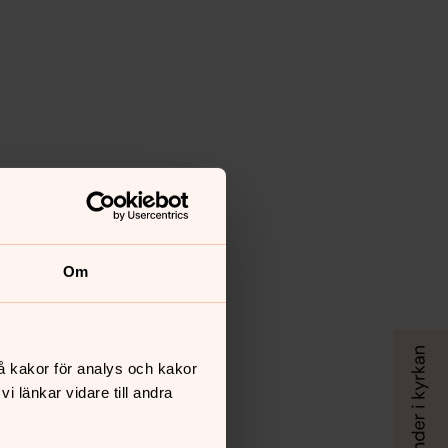
Om
å kakor för analys och kakor
 länkar vidare till andra