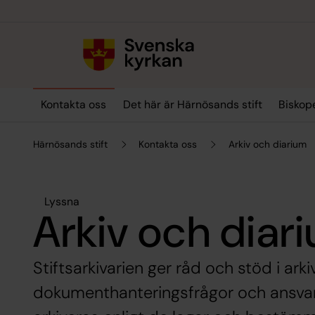
Till innehållet
Till undermeny
Kontakta oss
Det här är Härnösands stift
Biskop
Härnösands stift
Kontakta oss
Arkiv och diarium
Lyssna
Arkiv och diar
Stiftsarkivarien ger råd och stöd i ark
dokumenthanteringsfrågor och ansvara