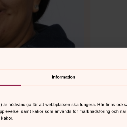
Information
) är nödvändiga för att webbplatsen ska fungera. Här finns ocks
pplevelse, samt kakor som används för marknadsföring och när vi
 kakor.