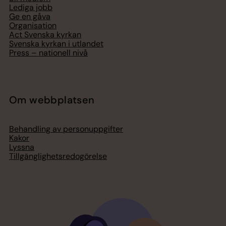
Lediga jobb
Ge en gåva
Organisation
Act Svenska kyrkan
Svenska kyrkan i utlandet
Press – nationell nivå
Om webbplatsen
Behandling av personuppgifter
Kakor
Lyssna
Tillgänglighetsredogörelse