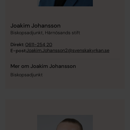
Joakim Johansson
Biskopsadjunkt, Härnösands stift
Direkt:
0611-254 20
Joakim.Johansson2@svenskakyrkan.se
E-post:
Mer om Joakim Johansson
Biskopsadjunkt