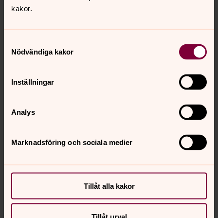
kakor.
Samtyckesval
Nödvändiga kakor
Inställningar
Analys
Marknadsföring och sociala medier
Tillåt alla kakor
Johan Eriksson
Tillåt urval