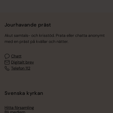
Jourhavande präst
Akut samtals- och krisstöd. Prata eller chatta anonymt
med en präst på kvällar och nätter.
Chatt
Digitalt brev
Telefon 112
Svenska kyrkan
Hitta församling
Bli medlem