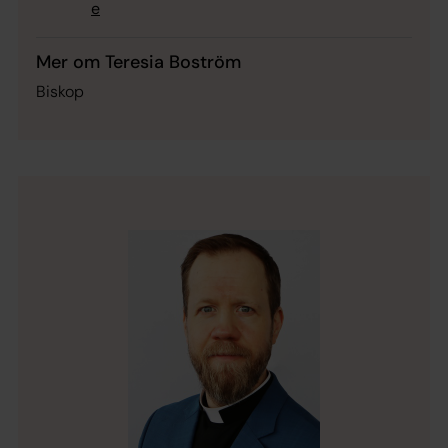
e
Mer om Teresia Boström
Biskop