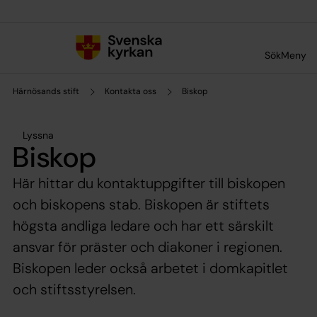
Till innehållet
Till undermeny
Sök
Meny
Härnösands stift
Kontakta oss
Biskop
Lyssna
Biskop
Här hittar du kontaktuppgifter till biskopen
och biskopens stab. Biskopen är stiftets
högsta andliga ledare och har ett särskilt
ansvar för präster och diakoner i regionen.
Biskopen leder också arbetet i domkapitlet
och stiftsstyrelsen.