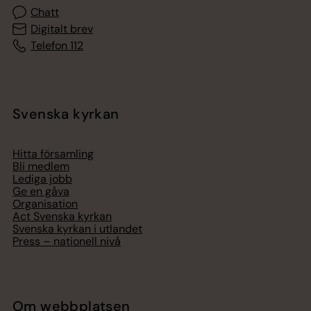
Chatt
Digitalt brev
Telefon 112
Svenska kyrkan
Hitta församling
Bli medlem
Lediga jobb
Ge en gåva
Organisation
Act Svenska kyrkan
Svenska kyrkan i utlandet
Press – nationell nivå
Om webbplatsen