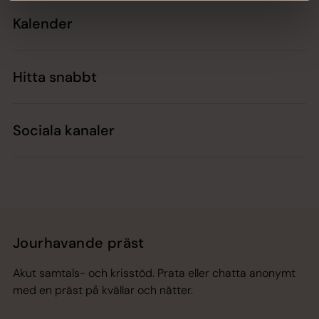
Kalender
Hitta snabbt
Sociala kanaler
Jourhavande präst
Akut samtals- och krisstöd. Prata eller chatta anonymt
med en präst på kvällar och nätter.