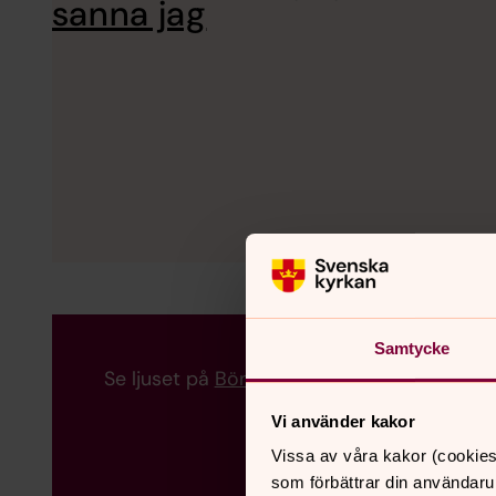
sanna jag
Samtycke
Se ljuset på
Bönewebben
Vi använder kakor
Vissa av våra kakor (cookies
som förbättrar din användaru