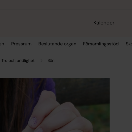
Kalender
en
Pressrum
Beslutande organ
Församlingsstöd
Sk
Tro och andlighet
Bön