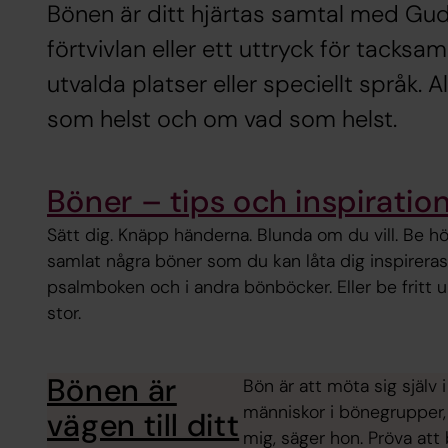
Bönen är ditt hjärtas samtal med Gud.
förtvivlan eller ett uttryck för tacksa
utvalda platser eller speciellt språk. A
som helst och om vad som helst.
Böner – tips och inspiratio
Sätt dig. Knäpp händerna. Blunda om du vill. Be högt
samlat några böner som du kan låta dig inspireras a
psalmboken och i andra bönböcker. Eller be fritt ur
stor.
Bönen är
Bön är att möta sig själv
människor i bönegrupper, 
vägen till ditt
mig, säger hon. Pröva att