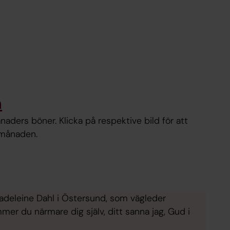
n
aders böner. Klicka på respektive bild för att
 månaden.
Madeleine Dahl i Östersund, som vägleder
er du närmare dig själv, ditt sanna jag, Gud i