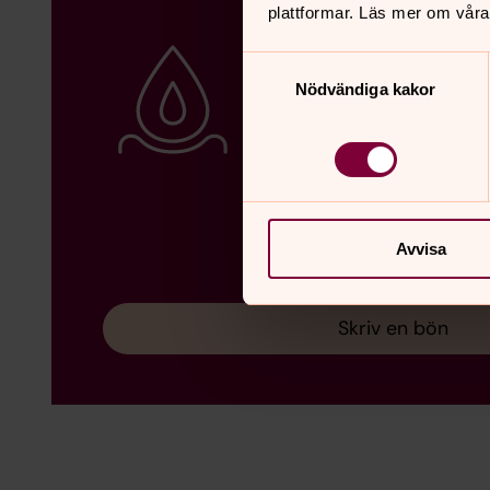
plattformar. Läs mer om våra
Samtyckesval
Nödvändiga kakor
Avvisa
Skriv en bön