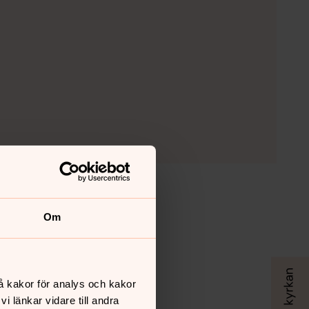
Om
å kakor för analys och kakor
 länkar vidare till andra