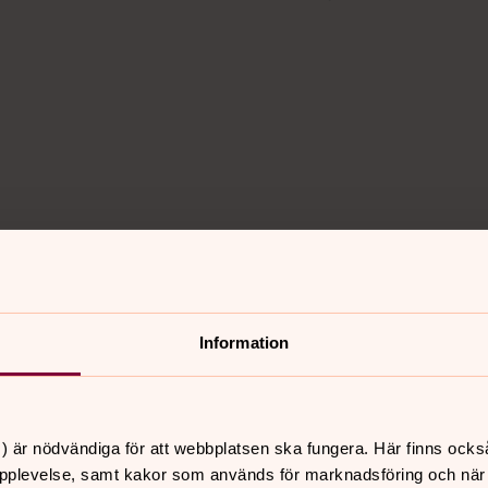
Information
7 Augusti 2026
) är nödvändiga för att webbplatsen ska fungera. Här finns ocks
pplevelse, samt kakor som används för marknadsföring och när vi