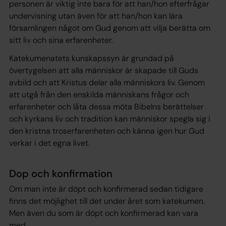
personen är viktig inte bara för att han/hon efterfrågar
undervisning utan även för att han/hon kan lära
församlingen något om Gud genom att vilja berätta om
sitt liv och sina erfarenheter.
Katekumenatets kunskapssyn är grundad på
övertygelsen att alla människor är skapade till Guds
avbild och att Kristus delar alla människors liv. Genom
att utgå från den enskilda människans frågor och
erfarenheter och låta dessa möta Bibelns berättelser
och kyrkans liv och tradition kan människor spegla sig i
den kristna troserfarenheten och känna igen hur Gud
verkar i det egna livet.
Dop och konfirmation
Om man inte är döpt och konfirmerad sedan tidigare
finns det möjlighet till det under året som katekumen.
Men även du som är döpt och konfirmerad kan vara
med.