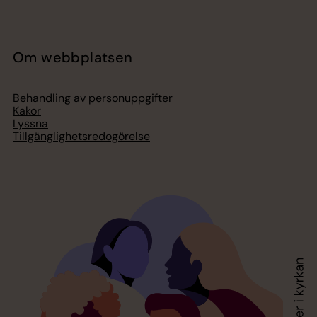
Om webbplatsen
Behandling av personuppgifter
Kakor
Lyssna
Tillgänglighetsredogörelse