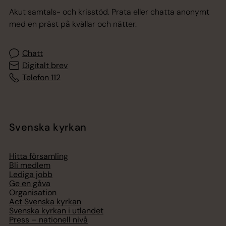
Akut samtals- och krisstöd. Prata eller chatta anonymt
med en präst på kvällar och nätter.
Chatt
Digitalt brev
Telefon 112
Svenska kyrkan
Hitta församling
Bli medlem
Lediga jobb
Ge en gåva
Organisation
Act Svenska kyrkan
Svenska kyrkan i utlandet
Press – nationell nivå