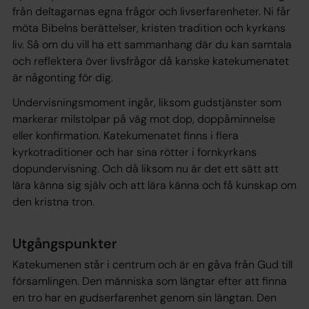
från deltagarnas egna frågor och livserfarenheter. Ni får
möta Bibelns berättelser, kristen tradition och kyrkans
liv. Så om du vill ha ett sammanhang där du kan samtala
och reflektera över livsfrågor då kanske katekumenatet
är någonting för dig.
Undervisningsmoment ingår, liksom gudstjänster som
markerar milstolpar på väg mot dop, doppåminnelse
eller konfirmation. Katekumenatet finns i flera
kyrkotraditioner och har sina rötter i fornkyrkans
dopundervisning. Och då liksom nu är det ett sätt att
lära känna sig själv och att lära känna och få kunskap om
den kristna tron.
Utgångspunkter
Katekumenen står i centrum och är en gåva från Gud till
församlingen. Den människa som längtar efter att finna
en tro har en gudserfarenhet genom sin längtan. Den