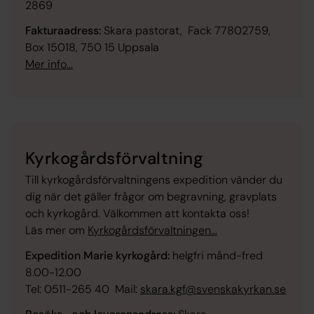
2869
Fakturaadress:
Skara pastorat, Fack 77802759,
Box 15018, 750 15 Uppsala
Mer info...
Kyrkogårdsförvaltning
Till kyrkogårdsförvaltningens expedition vänder du
dig när det gäller frågor om begravning, gravplats
och kyrkogård. Välkommen att kontakta oss!
Läs mer om
Kyrkogårdsförvaltningen...
Expedition Marie kyrkogård:
helgfri månd-fred
8.00-12.00
Tel: 0511-265 40 Mail:
skara.kgf@svenskakyrkan.se