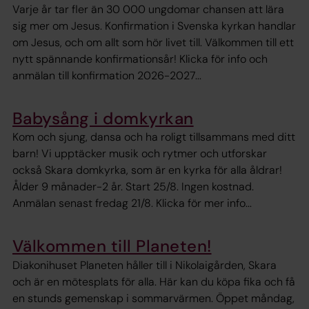
Varje år tar fler än 30 000 ungdomar chansen att lära
sig mer om Jesus. Konfirmation i Svenska kyrkan handlar
om Jesus, och om allt som hör livet till. Välkommen till ett
nytt spännande konfirmationsår! Klicka för info och
anmälan till konfirmation 2026-2027...
Babysång i domkyrkan
Kom och sjung, dansa och ha roligt tillsammans med ditt
barn! Vi upptäcker musik och rytmer och utforskar
också Skara domkyrka, som är en kyrka för alla åldrar!
Ålder 9 månader-2 år. Start 25/8. Ingen kostnad.
Anmälan senast fredag 21/8. Klicka för mer info...
Välkommen till Planeten!
Diakonihuset Planeten håller till i Nikolaigården, Skara
och är en mötesplats för alla. Här kan du köpa fika och få
en stunds gemenskap i sommarvärmen. Öppet måndag,