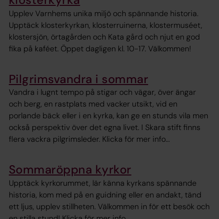
Upplev Varnhems unika miljö och spännande historia.
Upptäck klosterkyrkan, klosterruinerna, klostermuséet,
klostersjön, örtagården och Kata gård och njut en god
fika på kaféet. Öppet dagligen kl. 10-17. Välkommen!
Pilgrimsvandra i sommar
Vandra i lugnt tempo på stigar och vägar, över ängar
och berg, en rastplats med vacker utsikt, vid en
porlande bäck eller i en kyrka, kan ge en stunds vila men
också perspektiv över det egna livet. I Skara stift finns
flera vackra pilgrimsleder. Klicka för mer info…
Sommaröppna kyrkor
Upptäck kyrkorummet, lär känna kyrkans spännande
historia, kom med på en guidning eller en andakt, tänd
ett ljus, upplev stillheten. Välkommen in för ett besök och
en stilla stund! Klicka för mer info...