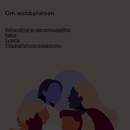
Om webbplatsen
Behandling av personuppgifter
Kakor
Lyssna
Tillgänglighetsredogörelse