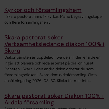
Kyrkor och församlingshem
I Skara pastorat finns 17 kyrkor, Marie begravningskapell
och flera församlingshem.
Skara pastorat söker
Verksamhetsledande diakon 100% i
Skara
Diakontjänsten är uppdelad i två delar. I den ena delen
ingår att planera och leda arbetet på diakonihuset
Planeten i Skara. I den andra delen arbetar du som
församlingsdiakon i Skara domkyrkoförsamling. Sista
ansökningsdag 2026-08-30. Klicka för mer info...
Skara pastorat söker Diakon 100% i
Ardala församling
Som diakon hos oss möter du människor i olika