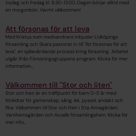
tisdag och fredag kl. 9.30-13.00. Dagen börjar alltid med
en morgonbön. Varmt välkommen!
Att försonas för att leva
Med Kristus som medvandrare inbjuder Lidköpings
församling och Skara pastorat in till "Att försonas för att
leva", en själavårdande process kring försoning. Arbetet
utgår ifrån Försoningsgruppens program. Klicka för mer
information...
Välkommen till "Stor och liten"
Stor och liten är en träffpunkt för barn 0-5 år med
föräldrar för gemenskap, sång, lek, pyssel, andakt och
fika. Välkommen till Stor och liten i S:ta Annagården,
Varnhemsgården och Axvalls församlingshem. Klicka för
mer info...