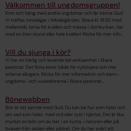
Välkommen till ungdomsgruppen!
Kom och häng med andra ungdomar och lär känna Gud.
Vi träffas torsdagar i Nikolaigården, Skara kl. 16.30 med
mellanmål, tema för kvällen och mässa i domkyrkan. Var
med en liten stund eller hela kvällen! Klicka för mer info...
Vill du sjunga i kör?
Vi har en härlig och levande körverksamhet i Skara
pastorat. Det finns körer både för nybörjare och mer
erfarna sångare. Klicka för mer information och barn-,
ungdoms- och vuxenkörerna i Skara pastorat...
Bönewebben
Bön är ett samtal med Gud. Du kan be hur som helst och
om vad som helst, med ord eller tyst i hjärtat. Det är lika
mycket en bön om du ber i en kyrka, i naturen eller på
bussen från skolan eller jobbet. Om du har svårt att