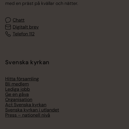
med en präst på kvällar och nätter.
Chatt
Digitalt brev
Telefon 112
Svenska kyrkan
Hitta församling
Bli medlem
Lediga jobb
Ge en gåva
Organisation
Act Svenska kyrkan
Svenska kyrkan i utlandet
Press – nationell nivå