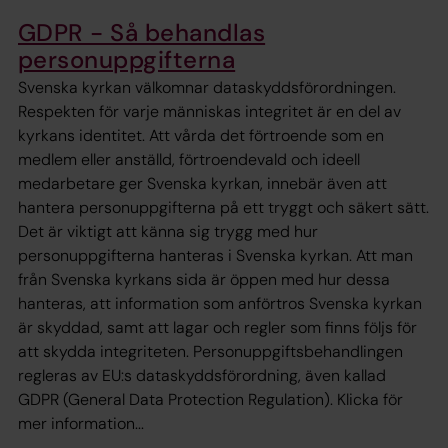
GDPR - Så behandlas
personuppgifterna
Svenska kyrkan välkomnar dataskyddsförordningen.
Respekten för varje människas integritet är en del av
kyrkans identitet. Att vårda det förtroende som en
medlem eller anställd, förtroendevald och ideell
medarbetare ger Svenska kyrkan, innebär även att
hantera personuppgifterna på ett tryggt och säkert sätt.
Det är viktigt att känna sig trygg med hur
personuppgifterna hanteras i Svenska kyrkan. Att man
från Svenska kyrkans sida är öppen med hur dessa
hanteras, att information som anförtros Svenska kyrkan
är skyddad, samt att lagar och regler som finns följs för
att skydda integriteten. Personuppgiftsbehandlingen
regleras av EU:s dataskyddsförordning, även kallad
GDPR (General Data Protection Regulation). Klicka för
mer information...