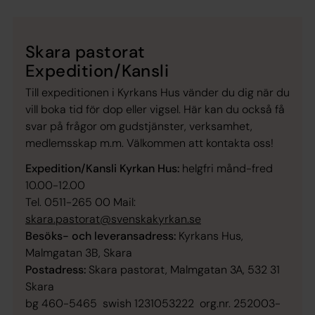
Skara pastorat
Expedition/Kansli
Till expeditionen i Kyrkans Hus vänder du dig när du
vill boka tid för dop eller vigsel. Här kan du också få
svar på frågor om gudstjänster, verksamhet,
medlemsskap m.m. Välkommen att kontakta oss!
Expedition/Kansli Kyrkan Hus:
helgfri månd-fred
10.00-12.00
Tel. 0511-265 00 Mail:
skara.pastorat@svenskakyrkan.se
Besöks- och leveransadress:
Kyrkans Hus,
Malmgatan 3B, Skara
Postadress:
Skara pastorat, Malmgatan 3A, 532 31
Skara
bg 460-5465 swish 1231053222 org.nr. 252003-