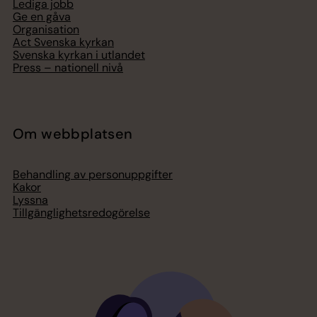
Lediga jobb
Ge en gåva
Organisation
Act Svenska kyrkan
Svenska kyrkan i utlandet
Press – nationell nivå
Om webbplatsen
Behandling av personuppgifter
Kakor
Lyssna
Tillgänglighetsredogörelse