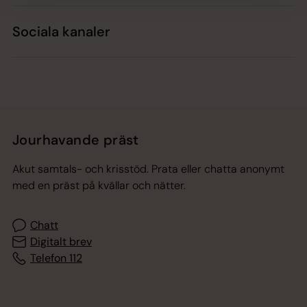
Sociala kanaler
Jourhavande präst
Akut samtals- och krisstöd. Prata eller chatta anonymt
med en präst på kvällar och nätter.
Chatt
Digitalt brev
Telefon 112